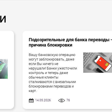
и
Подозрительные для банка переводы 
причина блокировки
Вашу банковскую операцию
могут заблокировать, даже
если Вы ничего не
нарушали! Банки ужесточили
контроль и теперь даже
обычные клиенты
сталкиваются с внезапными
блокировками переводов и
карт.
14.05.2026
76