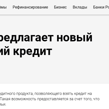
ймы
Рефинансирование
Бизнес
Вклады
Банки Р
редлагает новый
ий кредит
едитного продукта, позволяющего взять кредит на
акая возможность предоставляется за счет того, что
мьи.