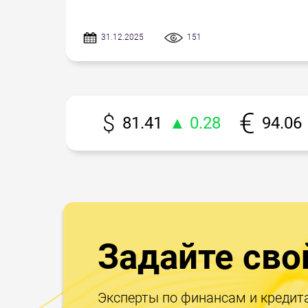
31.12.2025
151
81.41
▲ 0.28
94.06
Задайте сво
Эксперты по финансам и кредит