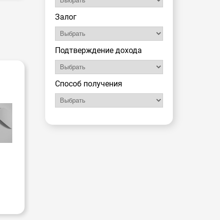
Залог
Подтверждение дохода
-
Способ получения