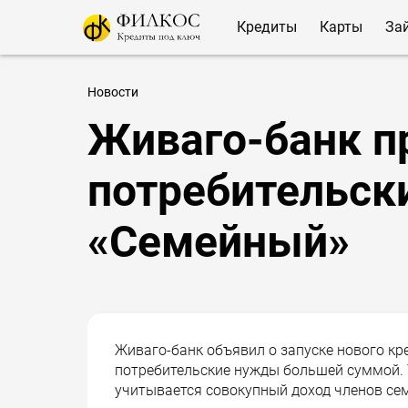
Кредиты
Карты
За
Новости
Живаго-банк п
потребительск
«Семейный»
Живаго-банк объявил о запуске нового кр
потребительские нужды большей суммой. Т
учитывается совокупный доход членов се