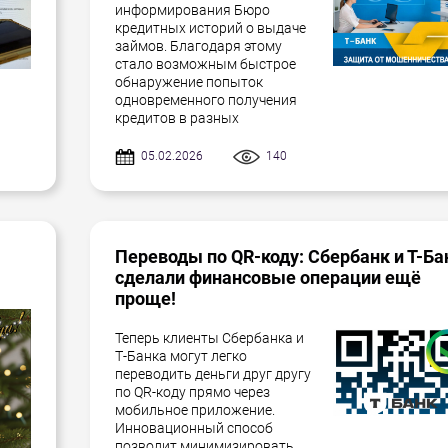
информирования Бюро
кредитных историй о выдаче
займов. Благодаря этому
стало возможным быстрое
обнаружение попыток
одновременного получения
кредитов в разных
05.02.2026
140
Переводы по QR-коду: Сбербанк и Т-Ба
сделали финансовые операции ещё
проще!
Теперь клиенты Сбербанка и
Т-Банка могут легко
переводить деньги друг другу
по QR-коду прямо через
мобильное приложение.
Инновационный способ
позволит минимизировать