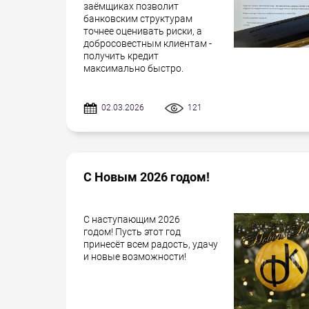
заёмщиках позволит
банковским структурам
точнее оценивать риски, а
добросовестным клиентам -
получить кредит
максимально быстро.
02.03.2026
121
С Новым 2026 годом!
С наступающим 2026
годом! Пусть этот год
принесёт всем радость, удачу
и новые возможности!