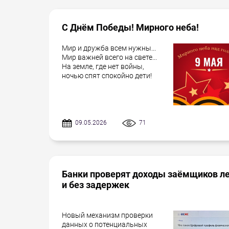
С Днём Победы! Мирного неба!
Мир и дружба всем нужны...
Мир важней всего на свете...
На земле, где нет войны,
ночью спят спокойно дети!
09.05.2026
71
Банки проверят доходы заёмщиков л
и без задержек
Новый механизм проверки
данных о потенциальных