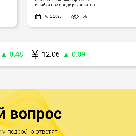
ошибки при вводе реквизитов
16.12.2025
168
▲ 0.48
12.06
▲ 0.09
й вопрос
ам подробно ответят