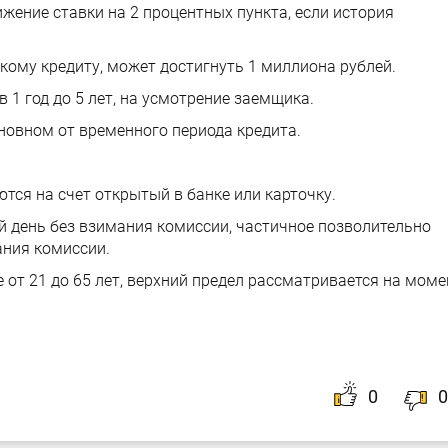
жение ставки на 2 процентных пункта, если история
кому кредиту, может достигнуть 1 миллиона рублей.
 1 год до 5 лет, на усмотрение заемщика.
новном от временного периода кредита.
тся на счет открытый в банке или карточку.
й день без взимания комиссии, частичное позволительно
ания комиссии.
 от 21 до 65 лет, верхний предел рассматривается на моме
0
0