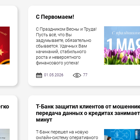
С Первомаем!
С Праздником Весны и Труда!
Пусть всё, что Вы
задумываете, обязательно
сбывается. Удачных Вам
начинаний, стабильного
роста и невероятного
финансового успеха!
01.05.2026
77
егко
Т-Банк защитил клиентов от мошенник
передача данных о кредитах занимает
минут
Т-Банк перешел на новую
онлайн-систему оперативного