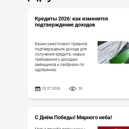
Кредиты 2026: как изменится
подтверждение доходов
Банки ужесточают правила
подтверждения дохода для
получения кредита: новые
требования к доходам
заёмщиков и лайфхаки по
одобрению.
02.07.2026
26
С Днём Победы! Мирного неба!
Мир и дружба всем нужны...