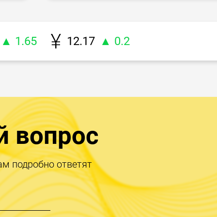
▲ 1.65
12.17
▲ 0.2
й вопрос
ам подробно ответят