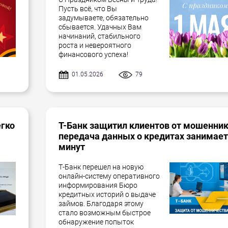
Пусть всё, что Вы
задумываете, обязательно
сбывается. Удачных Вам
начинаний, стабильного
роста и невероятного
финансового успеха!
01.05.2026
79
егко
Т-Банк защитил клиентов от мошенник
передача данных о кредитах занимает
минут
Т-Банк перешел на новую
онлайн-систему оперативного
информирования Бюро
кредитных историй о выдаче
займов. Благодаря этому
стало возможным быстрое
обнаружение попыток