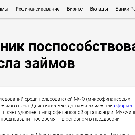
ймы
Рефинансирование
Бизнес
Вклады
Банки Р
ник поспособствов
сла займов
следований среди пользователей МФО (микрофинансовых
енского пола. Действительно, для многих женщин
оформит
ть счет удобнее в микрофинансовой организации. Мужчи
предпраздничное время — в основном в преддверии