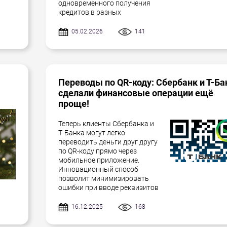
одновременного получения
кредитов в разных
05.02.2026
141
Переводы по QR-коду: Сбербанк и Т-Ба
сделали финансовые операции ещё
проще!
Теперь клиенты Сбербанка и
Т-Банка могут легко
переводить деньги друг другу
по QR-коду прямо через
мобильное приложение.
Инновационный способ
позволит минимизировать
ошибки при вводе реквизитов
16.12.2025
168