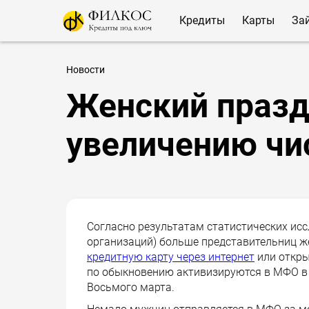
Кредиты
Карты
За
Новости
Женский празд
увеличению чи
Согласно результатам статистических ис
организаций) больше представительниц ж
кредитную карту через интернет
или откры
по обыкновению активизируются в МФО в 
Восьмого марта.