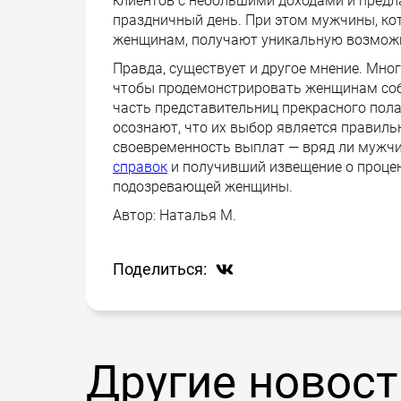
клиентов с небольшими доходами и предла
праздничный день. При этом мужчины, ко
женщинам, получают уникальную возмож
Правда, существует и другое мнение. Мног
чтобы продемонстрировать женщинам соб
часть представительниц прекрасного пол
осознают, что их выбор является правиль
своевременность выплат — вряд ли мужчи
справок
и получивший извещение о процен
подозревающей женщины.
Автор:
Наталья М.
Поделиться:
Другие новост