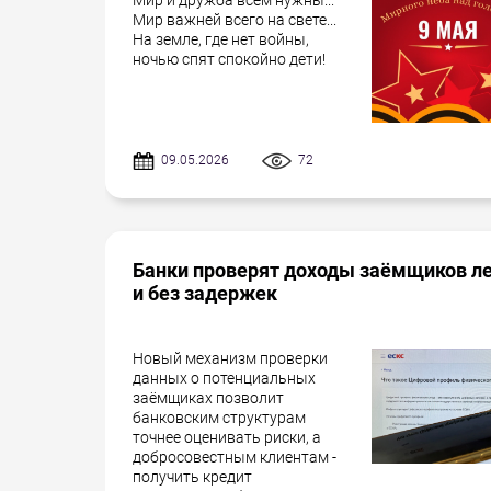
Мир важней всего на свете...
На земле, где нет войны,
ночью спят спокойно дети!
09.05.2026
72
Банки проверят доходы заёмщиков л
и без задержек
Новый механизм проверки
данных о потенциальных
заёмщиках позволит
банковским структурам
точнее оценивать риски, а
добросовестным клиентам -
получить кредит