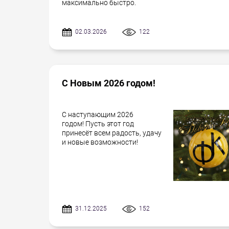
максимально быстро.
02.03.2026
122
С Новым 2026 годом!
С наступающим 2026
годом! Пусть этот год
принесёт всем радость, удачу
и новые возможности!
31.12.2025
152