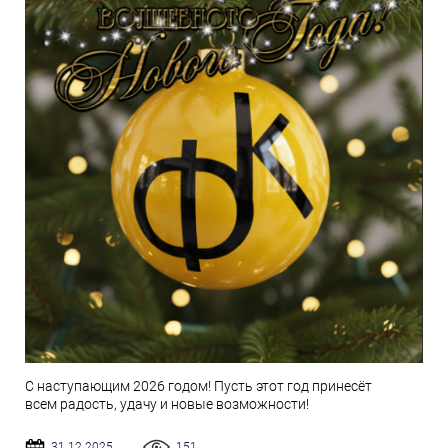
С наступающим 2026 годом! Пусть этот год принесёт
всем радость, удачу и новые возможности!
31.12.2025
151