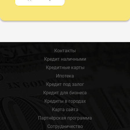
Контакты
Кредит наличными
Кредитные карты
Ипотека
Кредит под залог
Кредит для бизнеса
Кредиты в городах
Карта сайта
Партнёрская программа
Сотрудничество