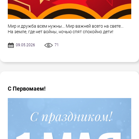
Мир и дружба всем нужны... Мир важней всего на свете...
На земле, где нет войны, ночью спят спокойно дети!
09.05.2026
71
С Первомаем!