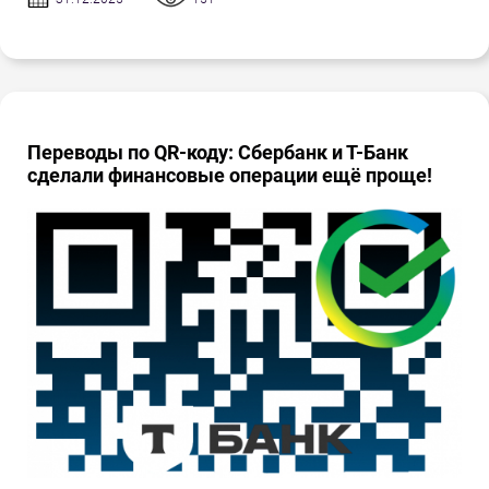
Переводы по QR-коду: Сбербанк и Т-Банк
сделали финансовые операции ещё проще!