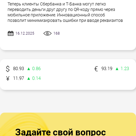
Теперь клиенты Сбербанка и Т-Банка могут легко
переводить деньги друг другу по QR-коду прямо через
мобильное приложение. Инновационный способ
позволит минимизировать ошибки при вводе реквизитов
16.12.2025
168
80.93
▲ 0.86
93.19
▲ 1.23
11.97
▲ 0.14
Задайте свой вопрос