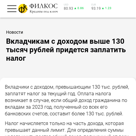
USD
EUR
80.93
▲ 0.86
93.19
▲ 1.23
Новости
Вкладчикам с доходом выше 130
тысяч рублей придется заплатить
налог
Вкладчики с доходом, превышающим 130 тыс. рублей,
заплатят налог за текущий год. Оплата налога
возникает в случае, если общий доход гражданина по
вкладам за 2023 год, полученный со всех его
банковских счетов, составит более 130 тыс. рублей.
Налог начисляется только на часть дохода, которая
превышает данный лимит. Для определения суммы