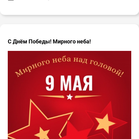
С Днём Победы! Мирного неба!