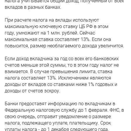
налога учитывается общий доход, полученный от всех
вкладов в разных банках.
При расчете налога на вклады используют
максимальную ключевую ставку ЦБ РФ в этом
году, умножают на 1 млн. рублей. Сейчас
максимальная ставка составляет 13%. Если она
повысится, размер необлагаемого дохода увеличится.
Если доход вкладчика за год со всех его банковских
счетов меньше этой суммы, то в этом году налог не
взимается. В случае превышения лимита, ставка
налога составляет 13%. Исключением являются
доходы от вкладов со ставками ниже 1% годовых и
доходы от счетов эскроу.
Банки предоставят информацию по вкладчикам в
Федеральную налоговую службу до 1 февраля. ФНС, в
свою очередь, отправит уведомление о размере
налога, подлежащего уплате, плательщику. Срок
уплаты налога - до 1 декабря следующего года.