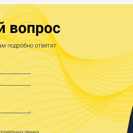
й вопрос
ам подробно ответят
персональных данных