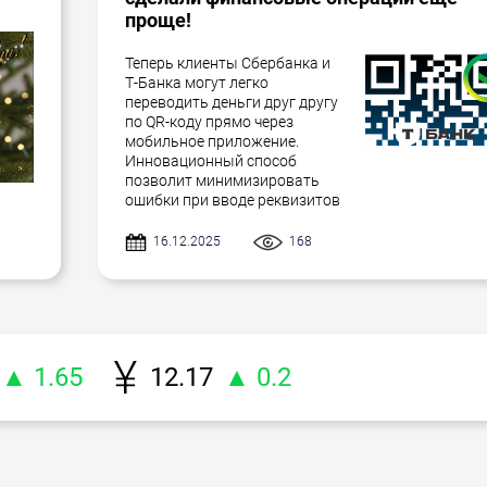
проще!
Теперь клиенты Сбербанка и
Т-Банка могут легко
переводить деньги друг другу
по QR-коду прямо через
мобильное приложение.
Инновационный способ
позволит минимизировать
ошибки при вводе реквизитов
16.12.2025
168
▲ 1.65
12.17
▲ 0.2