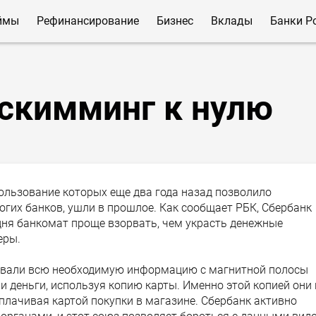
ймы
Рефинансирование
Бизнес
Вклады
Банки Р
 скимминг к нулю
ользование которых еще два года назад позволило
гих банков, ушли в прошлое. Как сообщает РБК, Сбербанк
одня банкомат проще взорвать, чем украсть денежные
еры.
вали всю необходимую информацию с магнитной полосы
ли деньги, используя копию карты. Именно этой копией они 
оплачивая картой покупки в магазине. Сбербанк активно