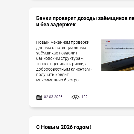
Банки проверят доходы заёмщиков л
и без задержек
Новый механизм проверки
данных о потенциальных
заёмщиках позволит
банковским структурам
точнее оценивать риски, а
добросовестным клиентам -
получить кредит
максимально быстро.
02.03.2026
122
С Новым 2026 годом!