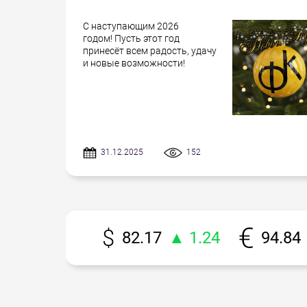
С наступающим 2026
годом! Пусть этот год
принесёт всем радость, удачу
и новые возможности!
31.12.2025
152
82.17
▲ 1.24
94.84