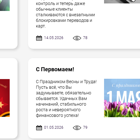
контроль и теперь даже
обычные клиенты
сталкиваются с внезапными
блокировками переводов и
карт.
14.05.2026
78
С Первомаем!
С Праздником Весны и Труда!
Пусть всё, что Вы
задумываете, обязательно
сбывается. Удачных Вам
начинаний, стабильного
роста и невероятного
финансового успеха!
01.05.2026
79