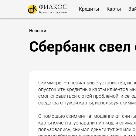
Кредиты
Карты
За
Новости
Сбербанк свел
Скиммеры – специальные устройства, исп
опустошить кредитные карты клиентов мно
смог справиться с этой проблемой, и сег
средства с чужой карты, используя скимм
С помощью скимминга, мошенники считы
карты клиента, узнавали пин-код, и снима
пользовались, снимая деньги тут же или 