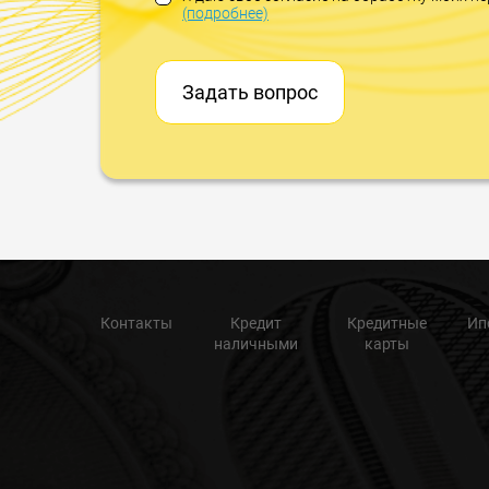
(подробнее)
Задать вопрос
Контакты
Кредит
Кредитные
Ип
наличными
карты