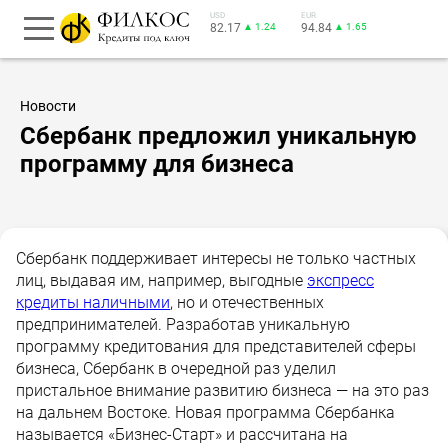
USD
EUR
82.17
▲ 1.24
94.84
▲ 1.65
Новости
Сбербанк предложил уникальную
программу для бизнеса
Сбербанк поддерживает интересы не только частных
лиц, выдавая им, например, выгодные
экспресс
кредиты наличными
, но и отечественных
предпринимателей. Разработав уникальную
программу кредитования для представителей сферы
бизнеса, Сбербанк в очередной раз уделил
пристальное внимание развитию бизнеса — на это раз
на дальнем Востоке. Новая программа Сбербанка
называется «Бизнес-Старт» и рассчитана на