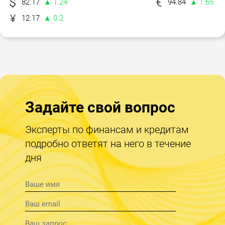
82.17
▲ 1.24
94.84
▲ 1.65
12.17
▲ 0.2
Задайте свой вопрос
Эксперты по финансам и кредитам
подробно ответят на него в течение
дня