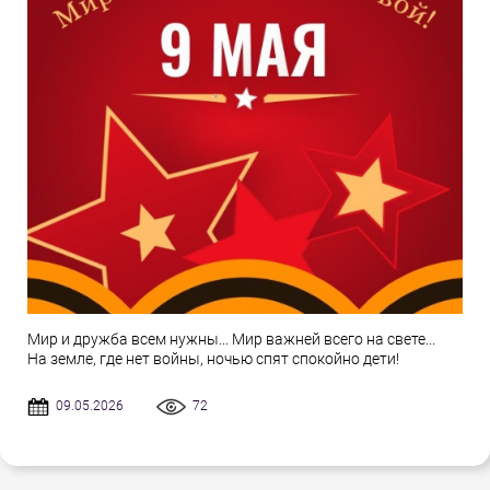
Мир и дружба всем нужны... Мир важней всего на свете...
На земле, где нет войны, ночью спят спокойно дети!
09.05.2026
72