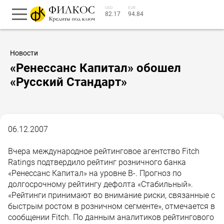
USD
EUR
82.17
94.84
Новости
«Ренессанс Капитал» обошел
«Русский Стандарт»
06.12.2007
Вчера международное рейтинговое агентство Fitch
Ratings подтвердило рейтинг розничного банка
«Ренессанс Капитал» на уровне B-. Прогноз по
долгосрочному рейтингу дефолта «Стабильный».
«Рейтинги принимают во внимание риски, связанные с
быстрым ростом в розничном сегменте», отмечается в
сообщении Fitch. По данным аналитиков рейтингового