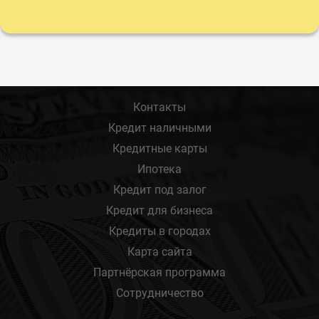
Контакты
Кредит наличными
Кредитные карты
Ипотека
Кредит под залог
Кредит для бизнеса
Кредиты в городах
Карта сайта
Партнёрская программа
Сотрудничество