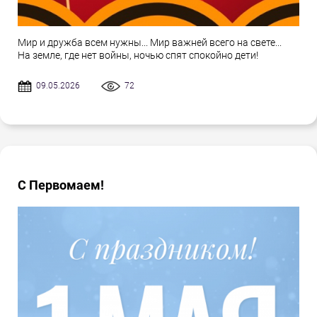
Мир и дружба всем нужны... Мир важней всего на свете...
На земле, где нет войны, ночью спят спокойно дети!
09.05.2026
72
С Первомаем!