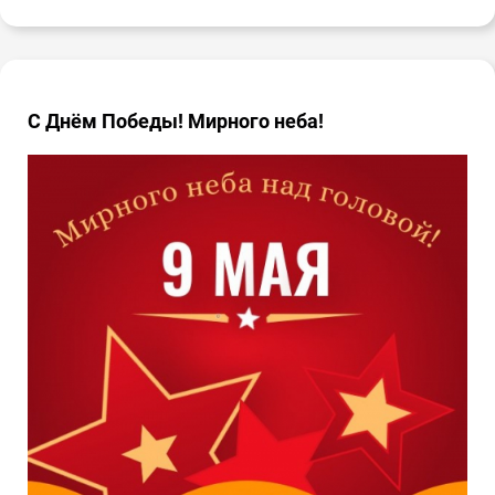
С Днём Победы! Мирного неба!