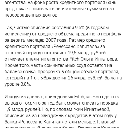
агентства, на фоне роста кредитного портфеля банк
продолжает списывать значительные суммы из-за
невозвращенных долгов.
Так, чистые списания составили 9,5% (в годовом
исчислении) от среднего объема кредитного портфеля
за девять месяцев 2007 года. Размер среднего
кредитного портфеля «Ренессанс Капитала» за
отчетный период составляет 19,5 млрд. рублей,
отмечает аналитик агентства Fitch Ольга Игнатьева.
Кроме того, часть сомнительных ссуд остается на
балансе банка: просрочка в общем объеме портфеля,
который на 1 октября достиг 26 млрд. рублей, была на
уровне 3,8%.
Исходя из данных, приведенных Fitch, можно сделать
вывод о том, что за год банк может списать порядка
1,9 млрд. рублей. Но, по словам г-жи Игнатьевой,
списания из-за безнадежных кредитов в этом году у
банка «Ренессанс Капитал» стали меньше. Главный