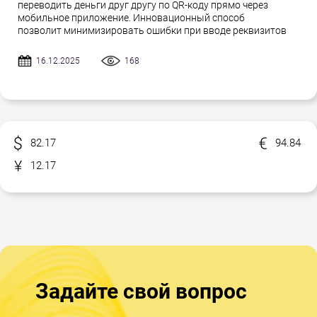
переводить деньги друг другу по QR-коду прямо через
мобильное приложение. Инновационный способ
позволит минимизировать ошибки при вводе реквизитов
16.12.2025
168
82.17
94.84
12.17
Задайте свой вопрос