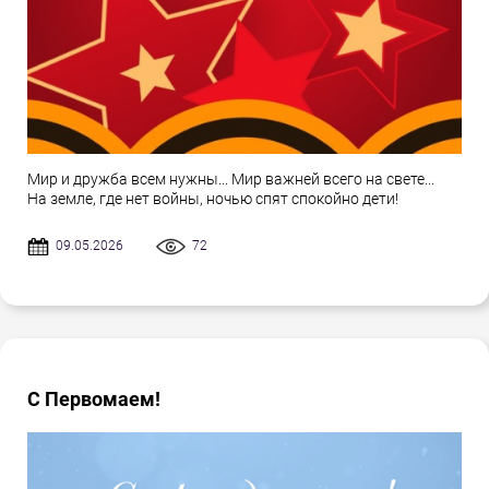
Мир и дружба всем нужны... Мир важней всего на свете...
На земле, где нет войны, ночью спят спокойно дети!
09.05.2026
72
С Первомаем!