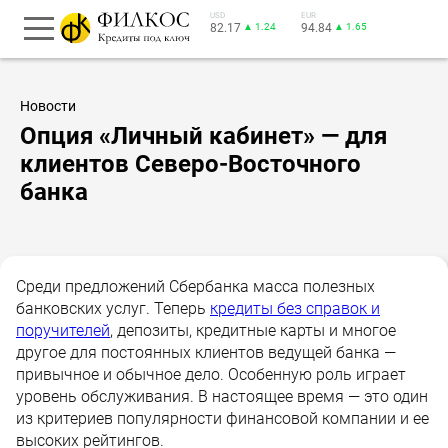
USD
EUR
82.17
▲ 1.24
94.84
▲ 1.65
Новости
Опция «Личный кабинет» — для
клиентов Северо-Восточного
банка
Среди предложений Сбербанка масса полезных
банковских услуг. Теперь
кредиты без справок и
поручителей
, депозиты, кредитные карты и многое
другое для постоянных клиентов ведущей банка —
привычное и обычное дело. Особенную роль играет
уровень обслуживания. В настоящее время — это один
из критериев популярности финансовой компании и ее
высоких рейтингов.