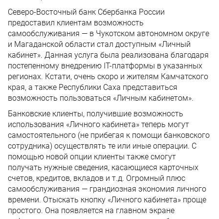
Северо-Восточный банк Сбербанка России
предоставил клиентам возможность
самообслуживания — в Чукотском автономном округе
и Магаданской области стал доступным «Личный
кабинет». Данная услуга была реализована благодаря
постепенному внедрению IT-платформы в указанных
регионах. Кстати, очень скоро и жителям Камчатского
края, а также Республики Саха представиться
возможность пользоваться «Личным кабинетом».
Банковские клиенты, получившие возможность
использования «Личного кабинета» теперь могут
самостоятельного (не прибегая к помощи банковского
сотрудника) осуществлять те или иные операции. С
помощью новой опции клиенты также смогут
получать нужные сведения, касающиеся карточных
счетов, кредитов, вкладов и т.д. Огромный плюс
самообслуживания — грандиозная экономия личного
времени. Отыскать кнопку «Личного кабинета» проще
простого. Она появляется на главном экране