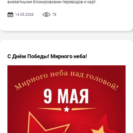
внезапными блокировками переводов и карт.
14.05.2026
78
С Днём Победы! Мирного неба!