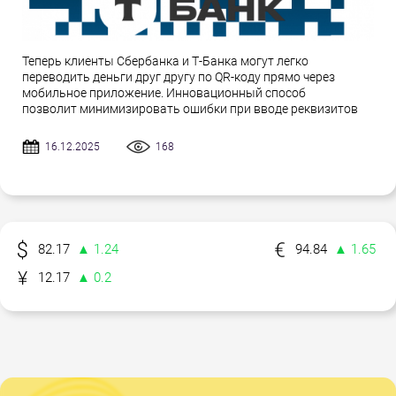
Теперь клиенты Сбербанка и Т-Банка могут легко
переводить деньги друг другу по QR-коду прямо через
мобильное приложение. Инновационный способ
позволит минимизировать ошибки при вводе реквизитов
16.12.2025
168
82.17
▲ 1.24
94.84
▲ 1.65
12.17
▲ 0.2