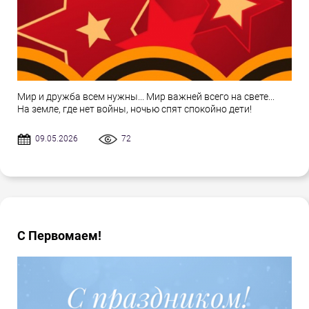
Мир и дружба всем нужны... Мир важней всего на свете...
На земле, где нет войны, ночью спят спокойно дети!
09.05.2026
72
С Первомаем!