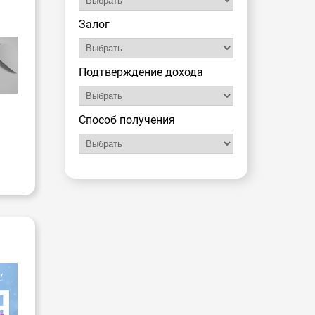
-
Залог
Подтверждение дохода
Способ получения