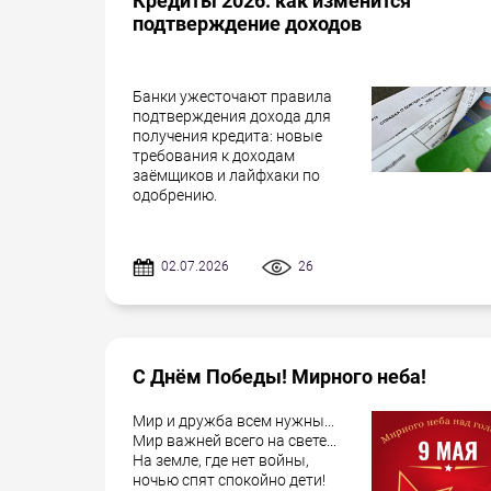
Кредиты 2026: как изменится
подтверждение доходов
Банки ужесточают правила
подтверждения дохода для
получения кредита: новые
требования к доходам
заёмщиков и лайфхаки по
одобрению.
02.07.2026
26
С Днём Победы! Мирного неба!
Мир и дружба всем нужны...
Мир важней всего на свете...
На земле, где нет войны,
ночью спят спокойно дети!