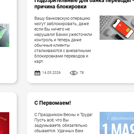
Подозрительные для банка переводы 
причина блокировки
Вашу банковскую операцию
могут заблокировать, даже
если Вы ничего не
нарушали! Банки ужесточили
контроль и теперь даже
обычные клиенты
сталкиваются с внезапными
блокировками переводов и
карт.
14.05.2026
78
С Первомаем!
С Праздником Весны и Труда!
Пусть всё, что Вы
задумываете, обязательно
сбывается. Удачных Вам