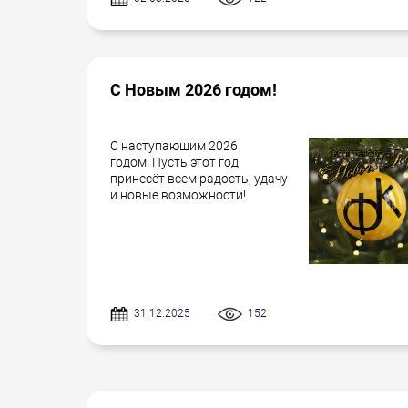
С Новым 2026 годом!
С наступающим 2026
годом! Пусть этот год
принесёт всем радость, удачу
и новые возможности!
31.12.2025
152