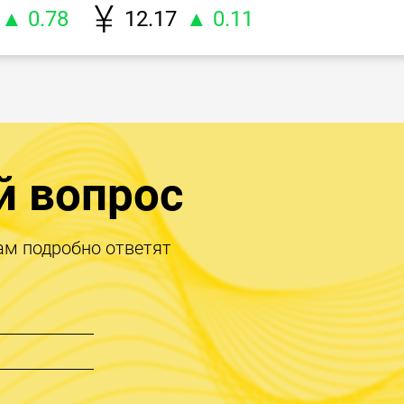
▲ 0.78
12.17
▲ 0.11
й вопрос
ам подробно ответят