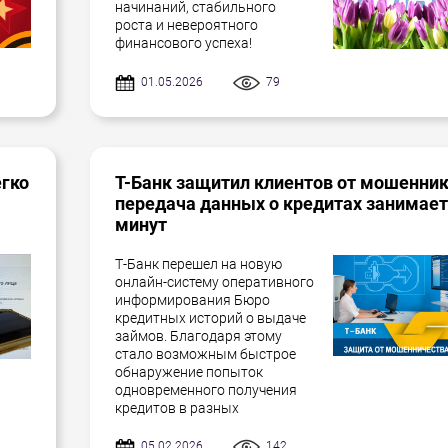
начинаний, стабильного
роста и невероятного
финансового успеха!
01.05.2026
79
егко
Т-Банк защитил клиентов от мошенник
передача данных о кредитах занимает
минут
Т-Банк перешел на новую
онлайн-систему оперативного
информирования Бюро
кредитных историй о выдаче
займов. Благодаря этому
стало возможным быстрое
обнаружение попыток
одновременного получения
кредитов в разных
05.02.2026
142