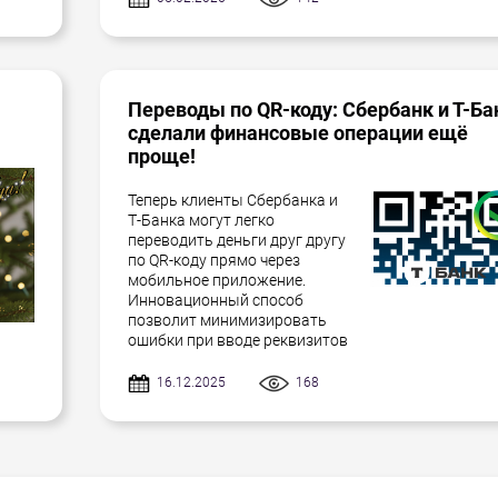
Переводы по QR-коду: Сбербанк и Т-Ба
сделали финансовые операции ещё
проще!
Теперь клиенты Сбербанка и
Т-Банка могут легко
переводить деньги друг другу
по QR-коду прямо через
мобильное приложение.
Инновационный способ
позволит минимизировать
ошибки при вводе реквизитов
16.12.2025
168