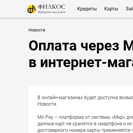
Кредиты
Карты
За
Новости
Оплата через M
в интернет-маг
В онлайн-магазинах будет доступна возмо
Новости.
Mir Pay – платформа от системы «Мир» дл
данные карт не хранятся в смартфоне и и
достоверного номера карты применяется 