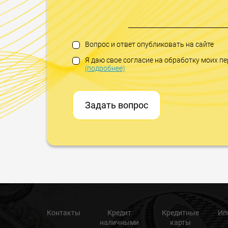
Вопрос и ответ опубликовать на сайте
Я даю свое согласие на обработку моих 
(подробнее)
Задать вопрос
Контакты
Кредит
Кредитные
Ип
наличными
карты