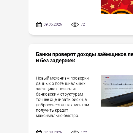
09.05.2026
72
Банки проверят доходы заёмщиков л
и без задержек
Новый механизм проверки
данных о потенциальных
заёмщиках позволит
банковским структурам
точнее оценивать риски, а
добросовестным клиентам -
получить кредит
максимально быстро.
02.03.2026
122