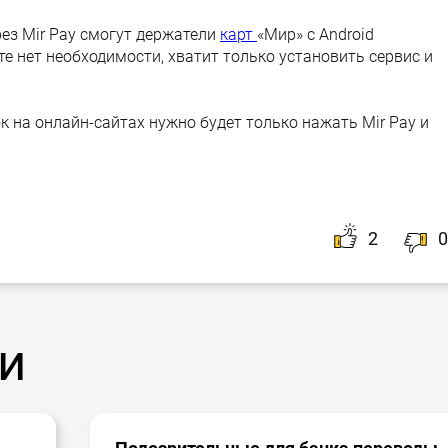
рез Mir Pay смогут держатели
карт
«Мир» с Android
 нет необходимости, хватит только установить сервис и
к на онлайн-сайтах нужно будет только нажать Mir Pay и
2
0
и