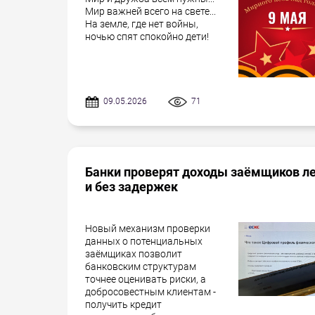
Мир важней всего на свете...
На земле, где нет войны,
ночью спят спокойно дети!
09.05.2026
71
Банки проверят доходы заёмщиков л
и без задержек
Новый механизм проверки
данных о потенциальных
заёмщиках позволит
банковским структурам
точнее оценивать риски, а
добросовестным клиентам -
получить кредит