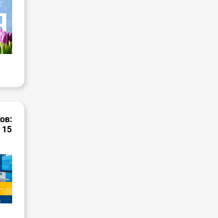
ов:
 15