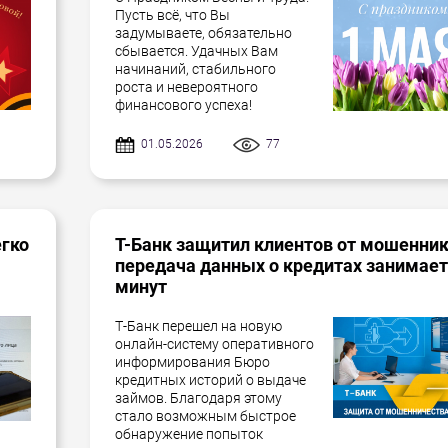
Пусть всё, что Вы
задумываете, обязательно
сбывается. Удачных Вам
начинаний, стабильного
роста и невероятного
финансового успеха!
01.05.2026
77
егко
Т-Банк защитил клиентов от мошенник
передача данных о кредитах занимает
минут
Т-Банк перешел на новую
онлайн-систему оперативного
информирования Бюро
кредитных историй о выдаче
займов. Благодаря этому
стало возможным быстрое
обнаружение попыток