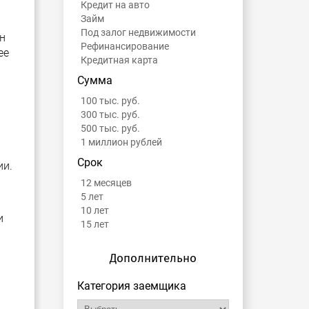
Кредит на авто
Займ
Под залог недвижимости
н
Рефинансирование
ее
Кредитная карта
Сумма
100 тыс. руб.
300 тыс. руб.
500 тыс. руб.
1 миллион рублей
Срок
ии.
12 месяцев
5 лет
10 лет
и
15 лет
Дополнительно
Категория заемщика