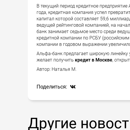
В текущий период кредитное предприятие 
года, кредитная компания успел преврати
капитал которой составляет 59,6 миллиар
ведущей рейтинговой компанией, на начал
банк занимает седьмое место среди веду
кредитной компании по РСБУ (российским 
компании в годовом выражении увеличился
Альфа-банк предлагает широкую линейку у
желает получить
кредит в Москве
, откры
Автор:
Наталья М.
Поделиться:
Другие новост