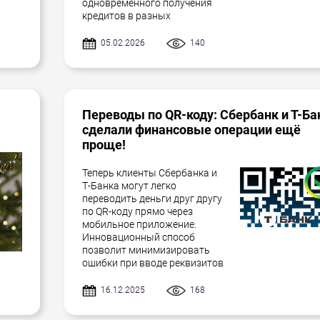
одновременного получения
кредитов в разных
05.02.2026
140
Переводы по QR-коду: Сбербанк и Т-Ба
сделали финансовые операции ещё
проще!
Теперь клиенты Сбербанка и
Т-Банка могут легко
переводить деньги друг другу
по QR-коду прямо через
мобильное приложение.
Инновационный способ
позволит минимизировать
ошибки при вводе реквизитов
16.12.2025
168