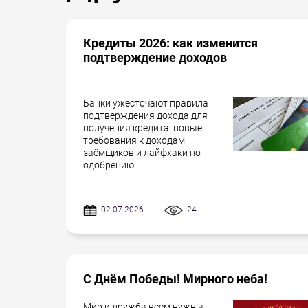
Кредиты 2026: как изменится
подтверждение доходов
Банки ужесточают правила
подтверждения дохода для
получения кредита: новые
требования к доходам
заёмщиков и лайфхаки по
одобрению.
02.07.2026
24
С Днём Победы! Мирного неба!
Мир и дружба всем нужны...