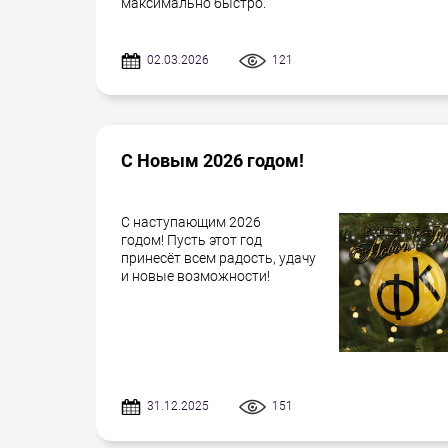
максимально быстро.
02.03.2026
121
С Новым 2026 годом!
С наступающим 2026
годом! Пусть этот год
принесёт всем радость, удачу
и новые возможности!
31.12.2025
151