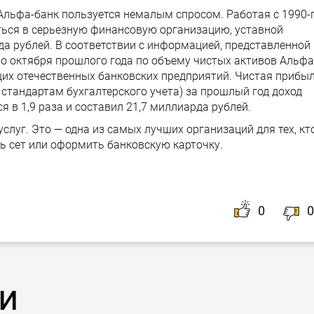
Альфа-банк пользуется немалым спросом. Работая с 1990-
ться в серьезную финансовую организацию, уставной
да рублей. В соответствии с информацией, представленной
о октября прошлого года по объему чистых активов Альфа
щих отечественных банковских предприятий. Чистая прибы
стандартам бухгалтерского учета) за прошлый год доход
 в 1,9 раза и составил 21,7 миллиарда рублей.
слуг. Это — одна из самых лучших организаций для тех, кт
ть сет или оформить банковскую карточку.
0
0
и