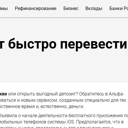
ймы
Рефинансирование
Бизнес
Вклады
Банки Р
т быстро перевести
кве
или открыть выгодный депозит? Обратитесь в Альфа-
зоваться и новым сервисом, созданным специально для тех
ственное время и, естественно, деньги.
бъявила о начале деятельности бесплатного приложения п
мобильных телефонов системы iOS. Предполагается, что в