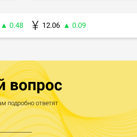
▲ 0.48
12.06
▲ 0.09
й вопрос
ам подробно ответят