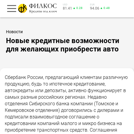
USD
EUR
81.41
▲ 0.28
94.06
▲ 0.48
Новости
Новые кредитные возможности
для желающих приобрести авто
Сбербанк России, предлагающий клиентам различную
продукцию, будь то ипотечное кредитование,
автокредиты или депозиты, активно функционирует в
самых разные российских регионах. Недавно
отделения Сибирского банка компании (Томское и
Кемеровское отделения) договорились с дилерами и
подписали взаимовыгодное соглашение о
кредитовании компаний малого и микро бизнеса на
приобретение транспортных средств. Соглашения