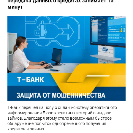
передача данных о кредитах занимает 15
минут
Т-Банк перешел на новую онлайн-систему оперативного
информирования Бюро кредитных историй о выдаче
займов. Благодаря этому стало возможным быстрое
обнаружение попыток одновременного получения
кредитов в разных