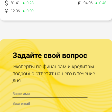
81.41
▲ 0.28
94.06
▲ 0.48
12.06
▲ 0.09
Задайте свой вопрос
Эксперты по финансам и кредитам
подробно ответят на него в течение
дня