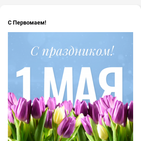
С Первомаем!