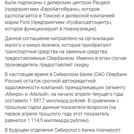
были подписаны с дилерским центром Peugeot
(предприятием «ЕвроАвтоФранс», которое
располагается в Томске) и дилерской компанией
марки Ford (предприятием «Кузбассавтоцентр»,
которое функционирует в Новокузнецке).
Данное соглашение направлено на организации
малого и микро бизнеса, которые приобретают
транспортные средства на заемные средства,
предоставляемые Сбербанком. Именно в этом случае
производитель предоставляет скидку.
В настоящее время в Сибирском банке (ОАО Сбербанк
России) остаток срочной автокредитной
задолженности компаний, принадлежавших сегменту
«Микро» и «Малый», на начало апреля текущего года
составило 1 597,7 миллиард рублей. В сравнении с
прошлым годом данные показатели возросли (на
первое апреля прошлого года этот показатель
равнялся 1 114,5 миллиарда рублям).
В будущем отделения Сибирского банка планируют