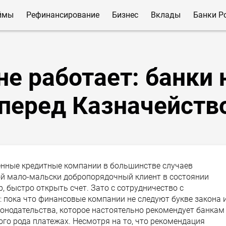
ймы
Рефинансирование
Бизнес
Вклады
Банки Р
е работает: банки 
перед Казначейств
енные кредитные компании в большинстве случаев
й мало-мальски добропорядочный клиент в состоянии
р, быстро открыть счет. Зато с сотрудничество с
 пока что финансовые компании не следуют букве закона 
онодательства, которое настоятельно рекомендует банкам
ого рода платежах. Несмотря на то, что рекомендация