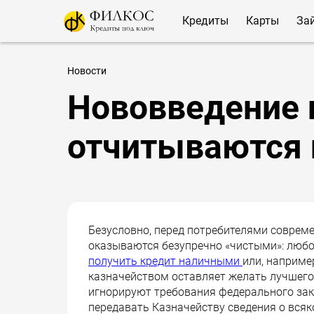
Кредиты
Карты
За
Новости
Нововведение н
отчитываются 
Безусловно, перед потребителями соврем
оказываются безупречно «чистыми»: любо
получить кредит наличными
или, наприме
казначейством оставляет желать лучшего:
игнорируют требования федерального зак
передавать Казначейству сведения о всяк