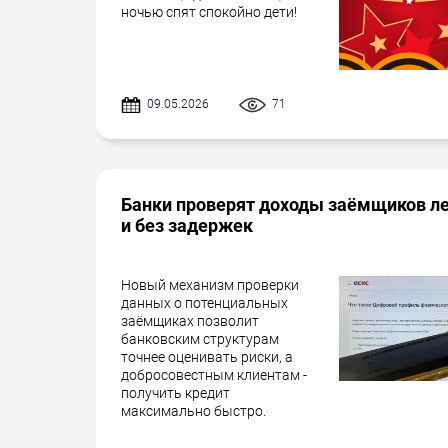
ночью спят спокойно дети!
09.05.2026
71
Банки проверят доходы заёмщиков л
и без задержек
Новый механизм проверки
данных о потенциальных
заёмщиках позволит
банковским структурам
точнее оценивать риски, а
добросовестным клиентам -
получить кредит
максимально быстро.