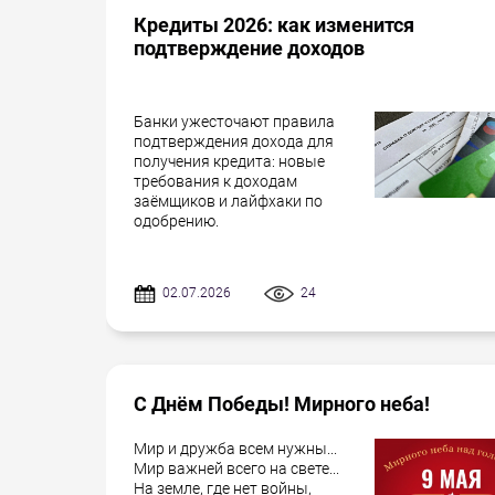
Кредиты 2026: как изменится
подтверждение доходов
Банки ужесточают правила
подтверждения дохода для
получения кредита: новые
требования к доходам
заёмщиков и лайфхаки по
одобрению.
02.07.2026
24
С Днём Победы! Мирного неба!
Мир и дружба всем нужны...
Мир важней всего на свете...
На земле, где нет войны,