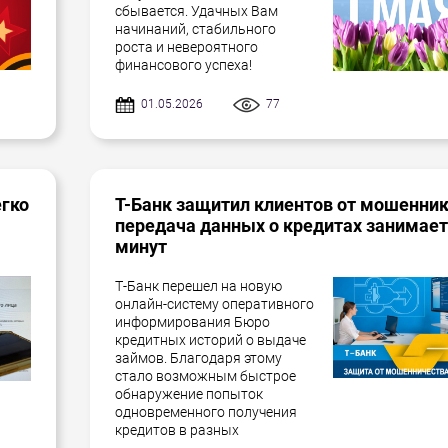
сбывается. Удачных Вам
начинаний, стабильного
роста и невероятного
финансового успеха!
01.05.2026
77
егко
Т-Банк защитил клиентов от мошенник
передача данных о кредитах занимает
минут
Т-Банк перешел на новую
онлайн-систему оперативного
информирования Бюро
кредитных историй о выдаче
займов. Благодаря этому
стало возможным быстрое
обнаружение попыток
одновременного получения
кредитов в разных