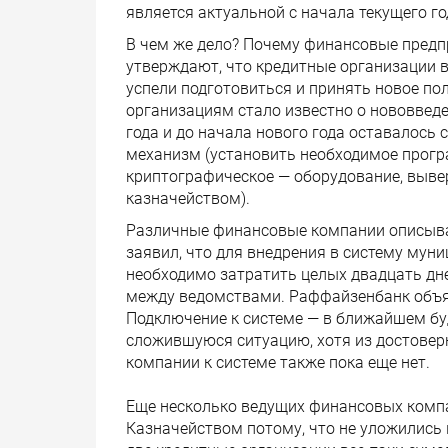
является актуальной с начала текущего го
В чем же дело? Почему финансовые предп
утверждают, что кредитные организации в
успели подготовиться и принять новое по
организациям стало известно о нововведе
года и до начала нового года оставалось
механизм (установить необходимое прогр
криптографическое — оборудование, выв
казначейством).
Различные финансовые компании описыва
заявил, что для внедрения в систему мун
необходимо затратить целых двадцать дн
между ведомствами. Раффайзенбанк объяв
Подключение к системе — в ближайшем б
сложившуюся ситуацию, хотя из достоверн
компании к системе также пока еще нет.
Еще несколько ведущих финансовых компа
Казначейством потому, что не уложились