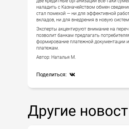
две кредитные организации все-таки сум
наладить с Казначейством обмен сведения
стал помехой — ни для эффективной работ
вкладов, ни для внедрения в новую систем
Эксперты акцентируют внимание на перечн
позволит банкам предлагать потребителя
формирование платежной документации и
платежам.
Автор:
Наталья М.
Поделиться:
Другие новост