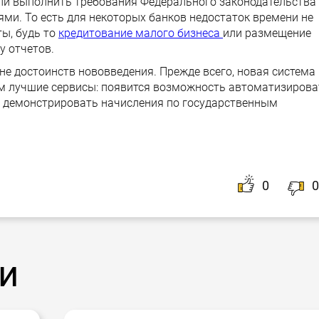
ели выполнить требования Федерального законодательства
ми. То есть для некоторых банков недостаток времени не
ы, будь то
кредитование малого бизнеса
или размещение
у отчетов.
е достоинств нововведения. Прежде всего, новая система
м лучшие сервисы: появится возможность автоматизирова
 демонстрировать начисления по государственным
0
0
и