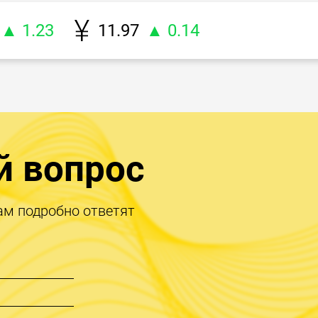
▲ 1.23
11.97
▲ 0.14
й вопрос
ам подробно ответят