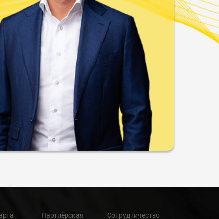
арта
Партнёрская
Сотрудничество