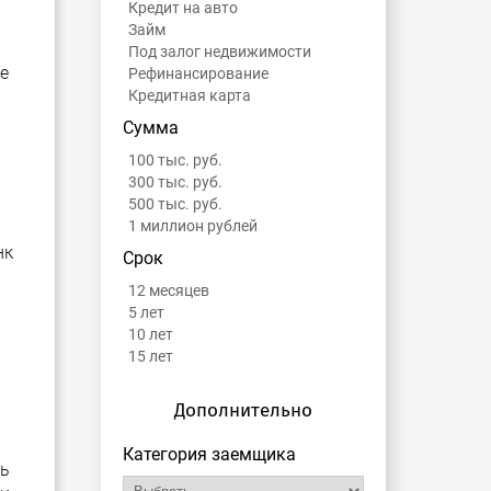
Кредит на авто
Займ
Под залог недвижимости
е
Рефинансирование
Кредитная карта
Сумма
100 тыс. руб.
300 тыс. руб.
500 тыс. руб.
1 миллион рублей
нк
Срок
12 месяцев
я
5 лет
10 лет
15 лет
Дополнительно
Категория заемщика
шь