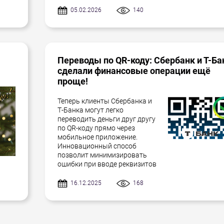
05.02.2026
140
Переводы по QR-коду: Сбербанк и Т-Ба
сделали финансовые операции ещё
проще!
Теперь клиенты Сбербанка и
Т-Банка могут легко
переводить деньги друг другу
по QR-коду прямо через
мобильное приложение.
Инновационный способ
позволит минимизировать
ошибки при вводе реквизитов
16.12.2025
168