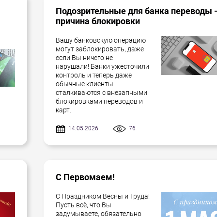
Подозрительные для банка переводы 
причина блокировки
Вашу банковскую операцию
могут заблокировать, даже
если Вы ничего не
нарушали! Банки ужесточили
контроль и теперь даже
обычные клиенты
сталкиваются с внезапными
блокировками переводов и
карт.
14.05.2026
76
С Первомаем!
С Праздником Весны и Труда!
Пусть всё, что Вы
задумываете, обязательно