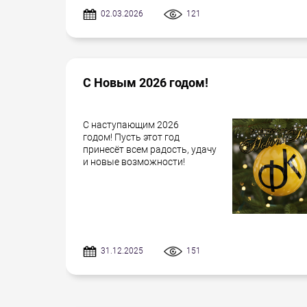
02.03.2026
121
С Новым 2026 годом!
С наступающим 2026
годом! Пусть этот год
принесёт всем радость, удачу
и новые возможности!
31.12.2025
151