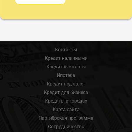
Контакты
Кредит наличными
Кредитные карты
Ипотека
Кредит под залог
Кредит для бизнеса
Кредиты в городах
Карта сайта
Партнёрская программа
Сотрудничество