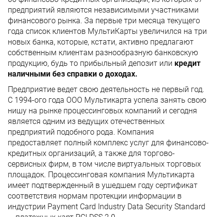
предприятий являются независимыми участниками
финансового рынка. За первые три месяца текущего
года список клиентов МультиКарты увеличился на три
новых банка, которые, кстати, активно предлагают
собственным клиентам разнообразную банковскую
продукцию, будь то прибыльный депозит или
кредит
наличными без справки о доходах.
Предприятие ведет свою деятельность не первый год.
С 1994-ого года ООО Мультикарта успела занять свою
нишу на рынке процессинговых компаний и сегодня
является одним из ведущих отечественных
предприятий подобного рода. Компания
предоставляет полный комплекс услуг для финансово-
кредитных организаций, а также для торгово-
сервисных фирм, в том числе виртуальных торговых
площадок. Процессинговая компания Мультикарта
имеет подтвержденный в ушедшем году сертификат
соответствия нормам протекции информации в
индустрии Payment Card Industry Data Security Standard