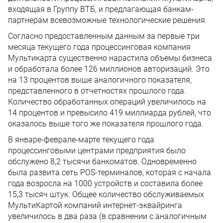
входящая в Группу ВТБ, и предлагающая банкам-
партнерам всевозможные технологические решения.
Согласно предоставленным данным за первые три
месяца текущего года процессинговая компания
Мультикарта существенно нарастила объемы бизнеса
и обработала более 126 миллионов авторизаций. Это
на 13 процентов выше аналогичного показателя,
представленного в отчетностях прошлого года.
Количество обработанных операций увеличилось на
14 процентов и превысило 419 миллиарда рублей, что
оказалось выше того же показателя прошлого года.
В январе-феврале-марте текущего года
процессинговыми центрами предприятия было
обслужено 8,2 тысячи банкоматов. Одновременно
была развита сеть POS-терминалов, которая с начала
года возросла на 1000 устройств и составила более
15,3 тысяч штук. Общее количество обслуживаемых
МультиКартой компаний интернет-эквайринга
увеличилось в два раза (в сравнении с аналогичным