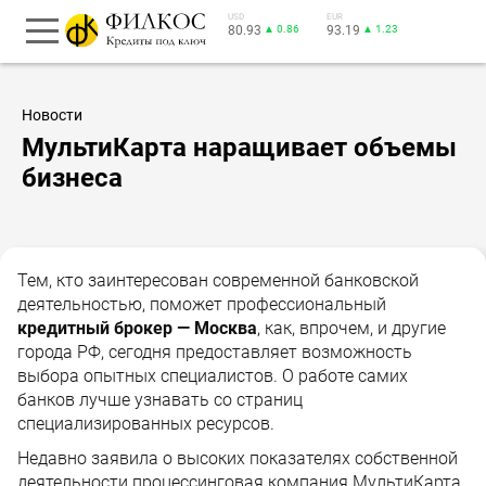
USD
EUR
80.93
▲ 0.86
93.19
▲ 1.23
Новости
МультиКарта наращивает объемы
бизнеса
Тем, кто заинтересован современной банковской
деятельностью, поможет профессиональный
кредитный брокер — Москва
, как, впрочем, и другие
города РФ, сегодня предоставляет возможность
выбора опытных специалистов. О работе самих
банков лучше узнавать со страниц
специализированных ресурсов.
Недавно заявила о высоких показателях собственной
деятельности процессинговая компания МультиКарта,