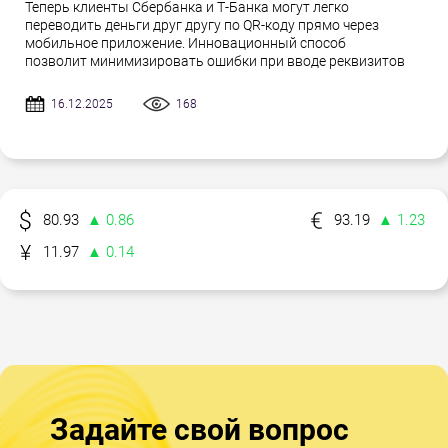
Теперь клиенты Сбербанка и Т-Банка могут легко
переводить деньги друг другу по QR-коду прямо через
мобильное приложение. Инновационный способ
позволит минимизировать ошибки при вводе реквизитов
16.12.2025
168
80.93
▲ 0.86
93.19
▲ 1.23
11.97
▲ 0.14
Задайте свой вопрос