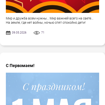
Мир и дружба всем нужны... Мир важней всего на свете...
На земле, где нет войны, ночью спят спокойно дети!
09.05.2026
71
С Первомаем!