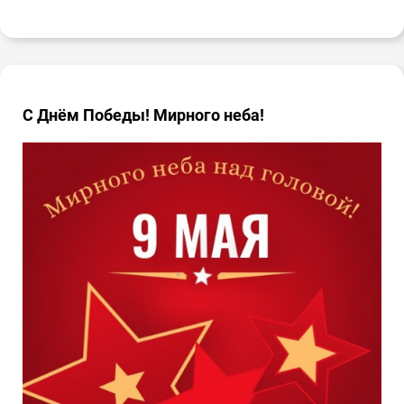
С Днём Победы! Мирного неба!