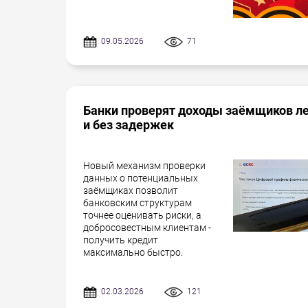
09.05.2026
71
Банки проверят доходы заёмщиков л
и без задержек
Новый механизм проверки
данных о потенциальных
заёмщиках позволит
банковским структурам
точнее оценивать риски, а
добросовестным клиентам -
получить кредит
максимально быстро.
02.03.2026
121