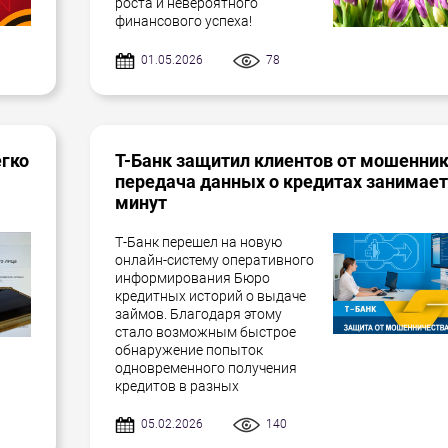
роста и невероятного
финансового успеха!
01.05.2026
78
егко
Т-Банк защитил клиентов от мошенник
передача данных о кредитах занимает
минут
Т-Банк перешел на новую
онлайн-систему оперативного
информирования Бюро
кредитных историй о выдаче
займов. Благодаря этому
стало возможным быстрое
обнаружение попыток
одновременного получения
кредитов в разных
05.02.2026
140