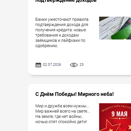
Банки ужесточают правила
подтверждения дохода для
получения кредита: новые
требования к доходам
заёмщиков и лайфхаки по
одобрению.
02.07.2026
25
С Днём Победы! Мирного неба!
Мир и дружба всем нужны...
Мир важней всего на свете...
На земле, где нет войны,
ночью спят спокойно дети!