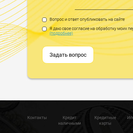
Вопрос и ответ опубликовать на сайте
Я даю свое согласие на обработку моих 
(подробнее)
Задать вопрос
Контакты
Кредит
Кредитные
Ип
наличными
карты