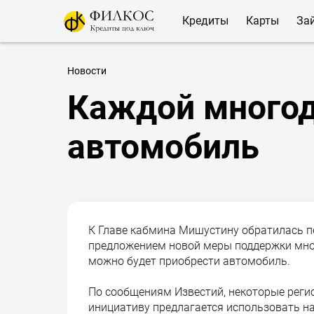
Кредиты
Карты
За
Новости
Каждой многод
автомобиль
К Главе кабмина Мишустину обратилась п
предложением новой меры поддержки мног
можно будет приобрести автомобиль.
По сообщениям Известий, некоторые реги
инициативу предлагается использовать н