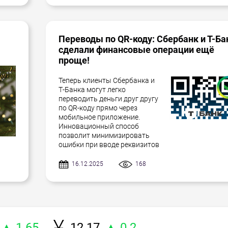
Переводы по QR-коду: Сбербанк и Т-Ба
сделали финансовые операции ещё
проще!
Теперь клиенты Сбербанка и
Т-Банка могут легко
переводить деньги друг другу
по QR-коду прямо через
мобильное приложение.
Инновационный способ
позволит минимизировать
ошибки при вводе реквизитов
16.12.2025
168
▲ 1.65
12.17
▲ 0.2