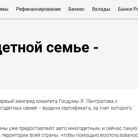
ймы
Рефинансирование
Бизнес
Вклады
Банки Р
етной семье -
ервый зампред комитета Госдумы Я. Лантратова с
одетных семей – выдачи сертификата, за счет которого
оны уже предоставляют авто многодетным, и сейчас такую
а территории всей страны, чтобы помощью воспользовало