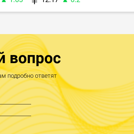
й вопрос
ам подробно ответят