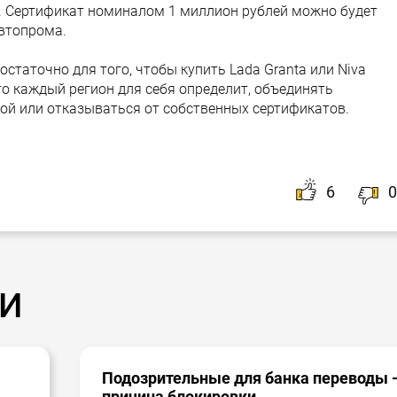
. Сертификат номиналом 1 миллион рублей можно будет
втопрома.
статочно для того, чтобы купить Lada Granta или Niva
то каждый регион для себя определит, объединять
ой или отказываться от собственных сертификатов.
6
0
и
Подозрительные для банка переводы 
причина блокировки