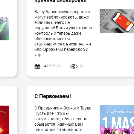
Вашу банковскую операцию
могут заблокировать, даже
если Вы ничего не
нарушали! Банки ужесточили
контроль и теперь даже
обычные клиенты
сталкиваются с внезапными
блокировками переводов и
карт.
14.05.2026
77
С Первомаем!
С Праздником Весны и Труда!
Пусть всё, что Вы
задумываете, обязательно
сбывается. Удачных Вам
начинаний, стабильного