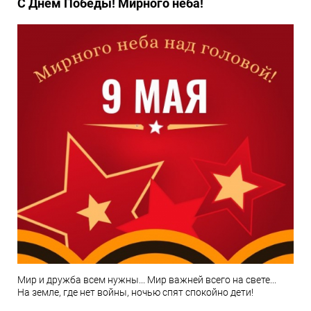
С Днём Победы! Мирного неба!
Мир и дружба всем нужны... Мир важней всего на свете...
На земле, где нет войны, ночью спят спокойно дети!