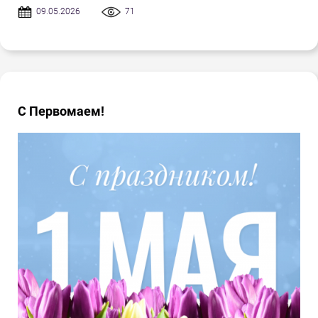
09.05.2026
71
С Первомаем!