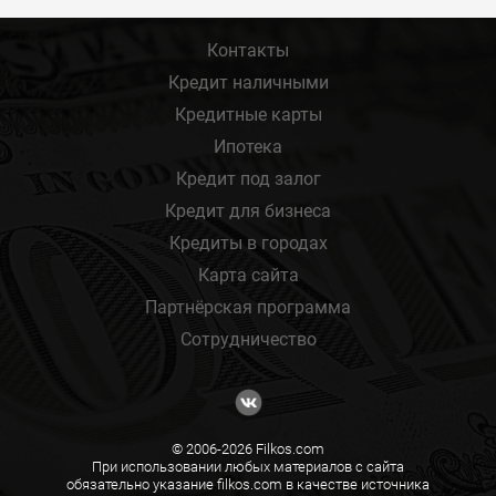
Контакты
Кредит наличными
Кредитные карты
Ипотека
Кредит под залог
Кредит для бизнеса
Кредиты в городах
Карта сайта
Партнёрская программа
Сотрудничество
© 2006-2026 Filkos.com
При использовании любых материалов с сайта
обязательно указание filkos.com в качестве источника