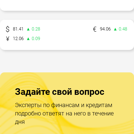
81.41
▲ 0.28
94.06
▲ 0.48
12.06
▲ 0.09
Задайте свой вопрос
Эксперты по финансам и кредитам
подробно ответят на него в течение
дня