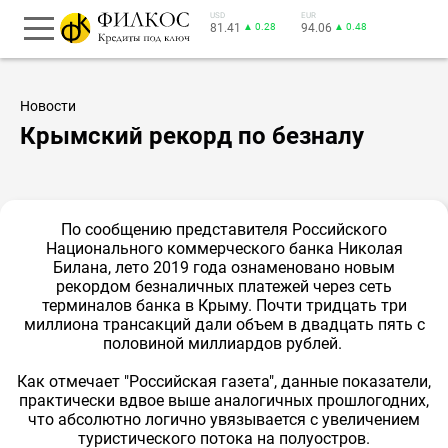
USD
EUR
81.41
▲ 0.28
94.06
▲ 0.48
Новости
Крымский рекорд по безналу
По сообщению представителя Российского
Национального коммерческого банка Николая
Билана, лето 2019 года ознаменовано новым
рекордом безналичных платежей через сеть
терминалов банка в Крыму. Почти тридцать три
миллиона трансакций дали объем в двадцать пять с
половиной миллиардов рублей.
Как отмечает "Российская газета", данные показатели,
практически вдвое выше аналогичных прошлогодних,
что абсолютно логично увязывается с увеличением
туристического потока на полуостров.