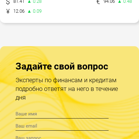
81.41
▲ 0.28
94.06
▲ 0.48
12.06
▲ 0.09
Задайте свой вопрос
Эксперты по финансам и кредитам
подробно ответят на него в течение
дня