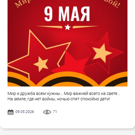
Мир и дружба всем нужны... Мир важней всего на свете...
На земле, где нет войны, ночью спят спокойно дети!
09.05.2026
71