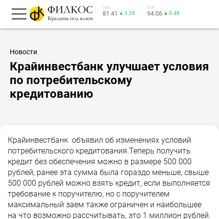
USD
EUR
81.41
▲ 0.28
94.06
▲ 0.48
Новости
Крайинвестбанк улучшает условия
по потребительскому
кредитованию
Крайинвестбанк объявил об изменениях условий
потребительского кредитования.Теперь получить
кредит без обеспечения можно в размере 500 000
рублей, ранее эта сумма была гораздо меньше, свыше
500 000 рублей можно взять кредит, если выполняется
требование к поручителю, но с поручителем
максимальный заем также ограничен и наибольшее
на что возможно рассчитывать, это 1 миллион рублей.