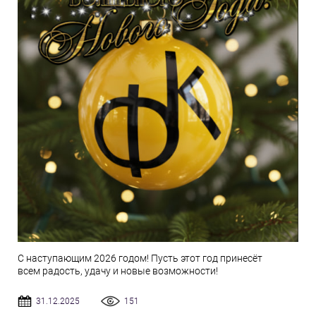
С наступающим 2026 годом! Пусть этот год принесёт
всем радость, удачу и новые возможности!
31.12.2025
151