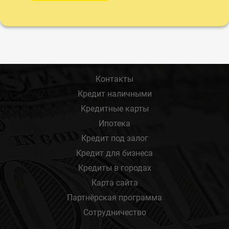
Контакты
Кредит наличными
Кредитные карты
Ипотека
Кредит под залог
Кредит для бизнеса
Кредиты в городах
Карта сайта
Партнёрская программа
Сотрудничество