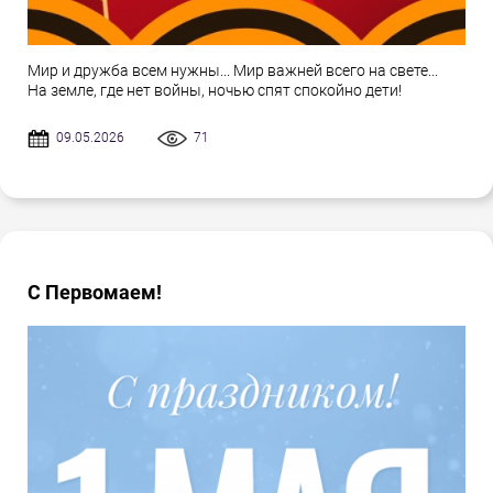
Мир и дружба всем нужны... Мир важней всего на свете...
На земле, где нет войны, ночью спят спокойно дети!
09.05.2026
71
С Первомаем!