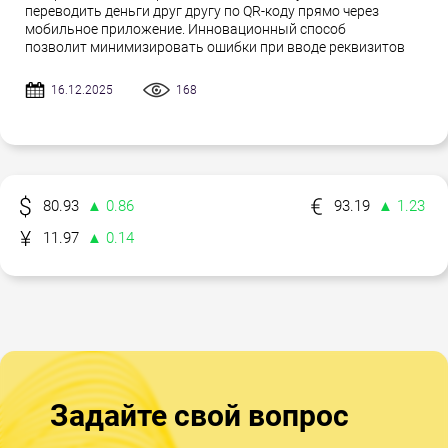
переводить деньги друг другу по QR-коду прямо через
мобильное приложение. Инновационный способ
позволит минимизировать ошибки при вводе реквизитов
16.12.2025
168
80.93
▲ 0.86
93.19
▲ 1.23
11.97
▲ 0.14
Задайте свой вопрос