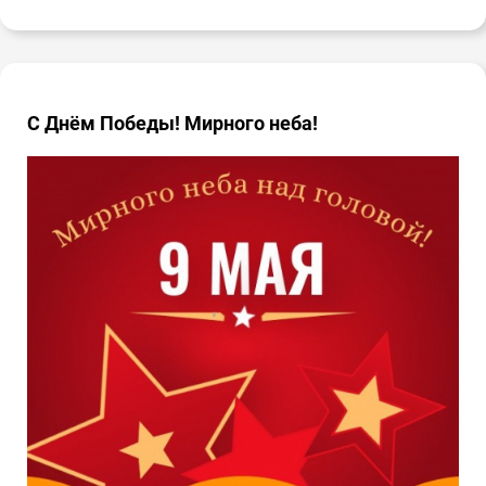
С Днём Победы! Мирного неба!