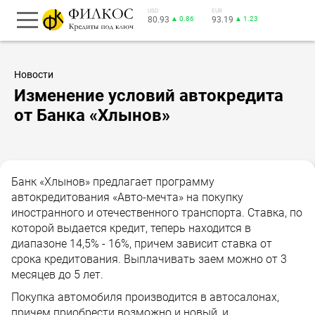
USD
EUR
80.93
▲ 0.86
93.19
▲ 1.23
Новости
Изменение условий автокредита
от Банка «Хлынов»
Банк «Хлынов» предлагает программу
автокредитования «Авто-мечта» на покупку
иностранного и отечественного транспорта. Ставка, по
которой выдается кредит, теперь находится в
диапазоне 14,5% - 16%, причем зависит ставка от
срока кредитования. Выплачивать заем можно от 3
месяцев до 5 лет.
Покупка автомобиля производится в автосалонах,
причем приобрести возможно и новый, и