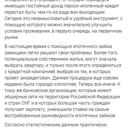
имеющих постойный доход персон ипотечный кредит
перестал быть чем-то из рада вон выходящим.
Сегодня это незамысловатый и удобный инструмент, с
помощью которого можно значительно улучшить
условия проживания, в первую очередь, на первичном
рынке.
В настоящее время с помощью ипотечного займа
заемщики легко решают свои проблемы. Более того,
потенциальные собственники жилья, могут сначала
выбрать квартиру, и только после этого определиться
с кредитной компанией, выбрав из тех, в которых
проект аккредитован. Данная процедура еще совсем
недавно была гораздо хлопотнее. Теперь все иначе. К
тому же банковские организации, которые имеют
обширные сети на территории Российской Федерации
и стран СНГ и в которых большая часть граждан
получает зарплату, уменьшили ставки на самые
востребованные разновидности ипотечных займов.
Согласно статистическим данным практически