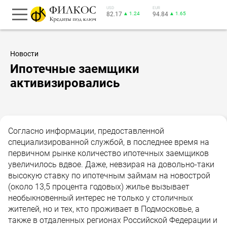
USD
EUR
82.17
▲ 1.24
94.84
▲ 1.65
Новости
Ипотечные заемщики
активизировались
Согласно информации, предоставленной
специализированной службой, в последнее время на
первичном рынке количество ипотечных заемщиков
увеличилось вдвое. Даже, невзирая на довольно-таки
высокую ставку по ипотечным займам на новострой
(около 13,5 процента годовых) жилье вызывает
необыкновенный интерес не только у столичных
жителей, но и тех, кто проживает в Подмосковье, а
также в отдаленных регионах Российской Федерации и