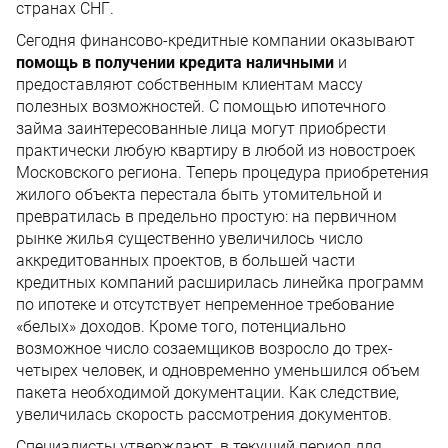
странах СНГ.
Сегодня финансово-кредитные компании оказывают
помощь в получении кредита наличными
и
предоставляют собственным клиентам массу
полезных возможностей. С помощью ипотечного
займа заинтересованные лица могут приобрести
практически любую квартиру в любой из новостроек
Московского региона. Теперь процедура приобретения
жилого объекта перестала быть утомительной и
превратилась в предельно простую: на первичном
рынке жилья существенно увеличилось число
аккредитованных проектов, в большей части
кредитных компаний расширилась линейка программ
по ипотеке и отсутствует непременное требование
«белых» доходов. Кроме того, потенциально
возможное число созаемщиков возросло до трех-
четырех человек, и одновременно уменьшился объем
пакета необходимой документации. Как следствие,
увеличилась скорость рассмотрения документов.
Специалисты утверждают, в текущий период для