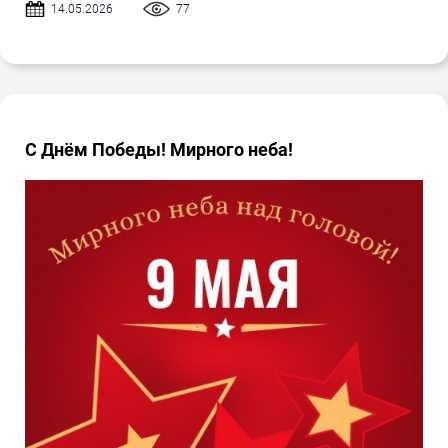
14.05.2026
77
С Днём Победы! Мирного неба!