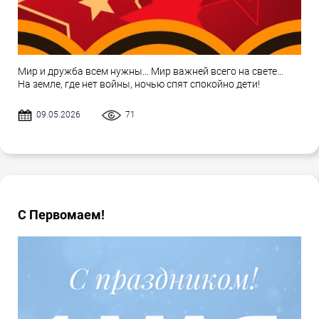
Мир и дружба всем нужны... Мир важней всего на свете...
На земле, где нет войны, ночью спят спокойно дети!
09.05.2026
71
С Первомаем!