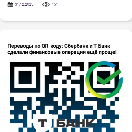
31.12.2025
151
Переводы по QR-коду: Сбербанк и Т-Банк
сделали финансовые операции ещё проще!