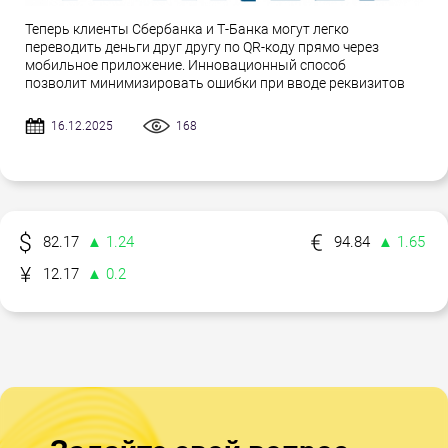
Теперь клиенты Сбербанка и Т-Банка могут легко
переводить деньги друг другу по QR-коду прямо через
мобильное приложение. Инновационный способ
позволит минимизировать ошибки при вводе реквизитов
16.12.2025
168
82.17
▲ 1.24
94.84
▲ 1.65
12.17
▲ 0.2