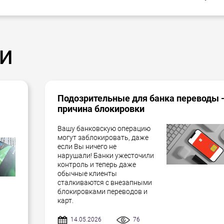
и
Подозрительные для банка переводы 
причина блокировки
Вашу банковскую операцию
могут заблокировать, даже
если Вы ничего не
нарушали! Банки ужесточили
контроль и теперь даже
обычные клиенты
сталкиваются с внезапными
блокировками переводов и
карт.
14.05.2026
76