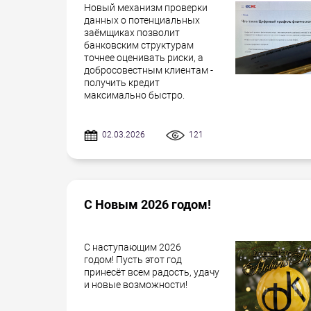
Новый механизм проверки
данных о потенциальных
заёмщиках позволит
банковским структурам
точнее оценивать риски, а
добросовестным клиентам -
получить кредит
максимально быстро.
02.03.2026
121
С Новым 2026 годом!
С наступающим 2026
годом! Пусть этот год
принесёт всем радость, удачу
и новые возможности!