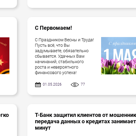
С Первомаем!
С Праздником Весны и Труда!
Пусть всё, что Вы
задумываете, обязательно
сбывается. Удачных Вам
начинаний, стабильного
роста и невероятного
финансового успеха!
01.05.2026
77
егко
Т-Банк защитил клиентов от мошенник
передача данных о кредитах занимает
минут