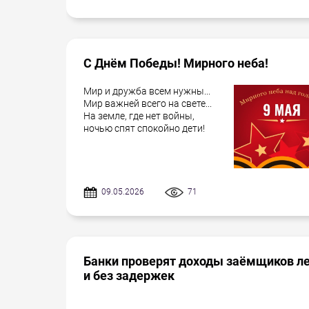
С Днём Победы! Мирного неба!
Мир и дружба всем нужны...
Мир важней всего на свете...
На земле, где нет войны,
ночью спят спокойно дети!
09.05.2026
71
Банки проверят доходы заёмщиков л
и без задержек