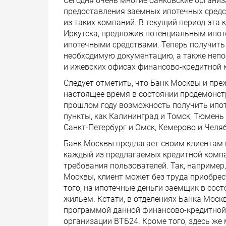
Сегодня очень многие банковские органи
предоставления заемных ипотечных средс
из таких компаний. В текущий период эта
Иркутска, предложив потенциальным ип
ипотечными средствами. Теперь получить
необходимую документацию, а также непо
и ижевских офисах финансово-кредитной 
Следует отметить, что Банк Москвы и пре
настоящее время в состоянии продемонст
прошлом году возможность получить ипот
пункты, как Калининград и Томск, Тюмень
Санкт-Петербург и Омск, Кемерово и Челяб
Банк Москвы предлагает своим клиентам 
каждый из предлагаемых кредитной комп
требования пользователей. Так, например
Москвы, клиент может без труда приобрес
того, на ипотечные деньги заемщик в сос
жильем. Кстати, в отделениях Банка Моск
программой данной финансово-кредитной 
организации ВТБ24. Кроме того, здесь же