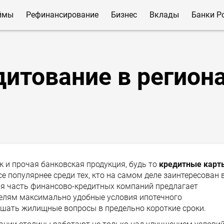
ймы
Рефинансирование
Бизнес
Вклады
Банки Р
дитование в регион
к и прочая банковская продукция, будь то
кредитные карт
се популярнее среди тех, кто на самом деле заинтересован 
я часть финансово-кредитных компаний предлагает
елям максимально удобные условия ипотечного
решать жилищные вопросы в предельно короткие сроки.