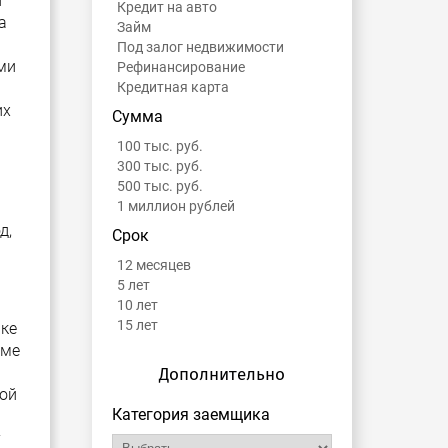
й
Кредит на авто
а
Займ
Под залог недвижимости
ми
Рефинансирование
Кредитная карта
их
Сумма
100 тыс. руб.
300 тыс. руб.
500 тыс. руб.
1 миллион рублей
д,
Срок
12 месяцев
5 лет
10 лет
15 лет
нке
оме
Дополнительно
ной
Категория заемщика
у