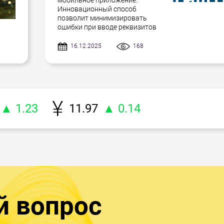
мобильное приложение.
Инновационный способ
позволит минимизировать
ошибки при вводе реквизитов
16.12.2025
168
▲ 1.23
11.97
▲ 0.14
й вопрос