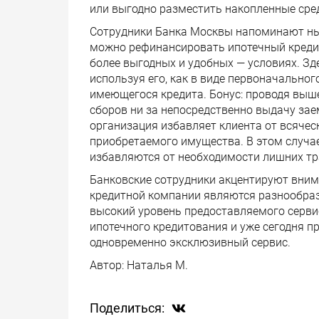
или выгодно разместить накопленные сре
Сотрудники Банка Москвы напоминают ны
можно рефинансировать ипотечный кредит
более выгодных и удобных — условиях. З
используя его, как в виде первоначальног
имеющегося кредита. Бонус: проводя выш
сборов ни за непосредственно выдачу зае
организация избавляет клиента от всячес
приобретаемого имущества. В этом случае
избавляются от необходимости лишних тр
Банковские сотрудники акцентируют вним
кредитной компании являются разнообраз
высокий уровень предоставляемого серви
ипотечного кредитования и уже сегодня 
одновременно эксклюзивный сервис.
Автор:
Наталья М.
Поделиться: