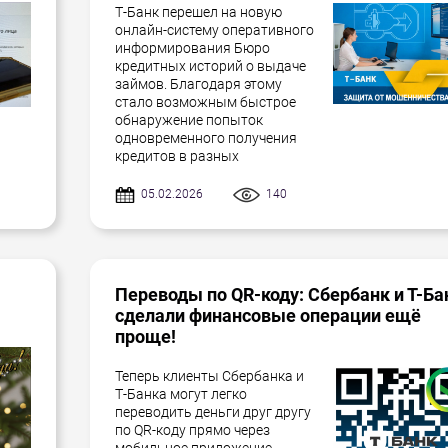
Т-Банк перешел на новую
онлайн-систему оперативного
информирования Бюро
кредитных историй о выдаче
займов. Благодаря этому
стало возможным быстрое
обнаружение попыток
одновременного получения
кредитов в разных
05.02.2026
140
Переводы по QR-коду: Сбербанк и Т-Ба
сделали финансовые операции ещё
проще!
Теперь клиенты Сбербанка и
Т-Банка могут легко
переводить деньги друг другу
по QR-коду прямо через