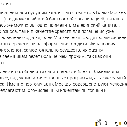
дства.
нешним или будущим клиентам о том, что в Банке Москвы
 (предложенный иной банковской организацией) на иных 
десь же можно выгодно применить материнский капитал,
о взноса, так и в качестве средств для погашения уже
еназванные сделки, Банк Москвы не проводит комиссионн
мных средств, ни за оформление кредита. Финансовая
ких хлопот, самостоятельно осуществляя оценку
 заемщикам везет больше, чем прочим, так как они
ат.
ание на особенностях деятельности банка. Важным для
нее, надежные и качественные программы, а также самый
са. Именно поэтому Банк Москвы совершенствуют услови
предлагают многочисленным клиентам выгодный и
0
0