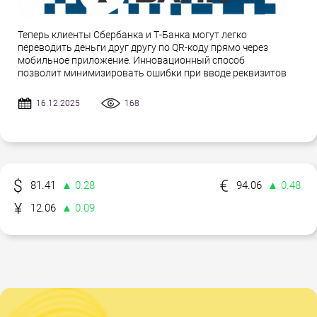
Теперь клиенты Сбербанка и Т-Банка могут легко
переводить деньги друг другу по QR-коду прямо через
мобильное приложение. Инновационный способ
позволит минимизировать ошибки при вводе реквизитов
16.12.2025
168
81.41
▲ 0.28
94.06
▲ 0.48
12.06
▲ 0.09