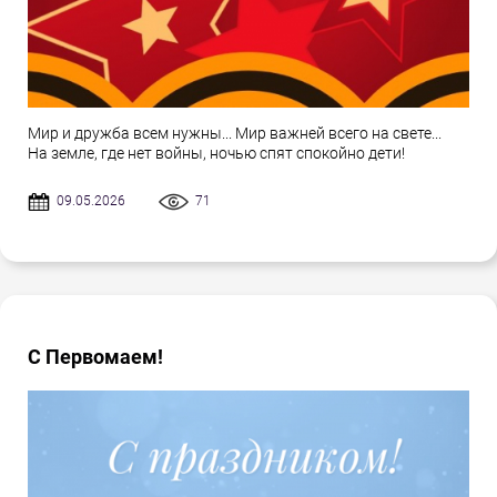
Мир и дружба всем нужны... Мир важней всего на свете...
На земле, где нет войны, ночью спят спокойно дети!
09.05.2026
71
С Первомаем!