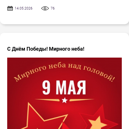
14.05.2026
76
С Днём Победы! Мирного неба!