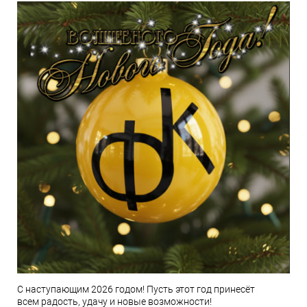
С наступающим 2026 годом! Пусть этот год принесёт
всем радость, удачу и новые возможности!