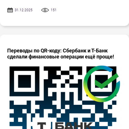
31.12.2025
151
Переводы по QR-коду: Сбербанк и Т-Банк
сделали финансовые операции ещё проще!