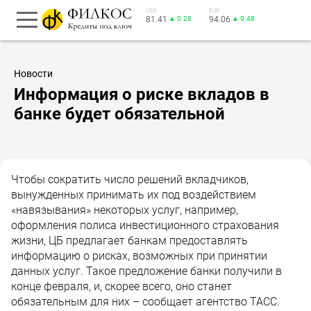
USD
EUR
81.41
▲ 0.28
94.06
▲ 0.48
Новости
Информация о риске вкладов в
банке будет обязательной
Чтобы сократить число решений вкладчиков,
вынужденных принимать их под воздействием
«навязывания» некоторых услуг, например,
оформления полиса инвестиционного страхования
жизни, ЦБ предлагает банкам предоставлять
информацию о рисках, возможных при принятии
данных услуг. Такое предложение банки получили в
конце февраля, и, скорее всего, оно станет
обязательным для них – сообщает агентство ТАСС.