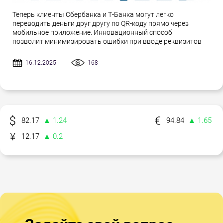
Теперь клиенты Сбербанка и Т-Банка могут легко
переводить деньги друг другу по QR-коду прямо через
мобильное приложение. Инновационный способ
позволит минимизировать ошибки при вводе реквизитов
16.12.2025
168
82.17
▲ 1.24
94.84
▲ 1.65
12.17
▲ 0.2