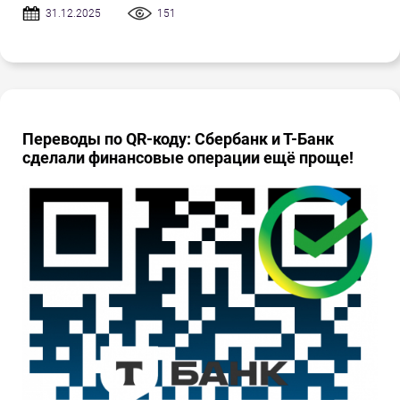
31.12.2025
151
Переводы по QR-коду: Сбербанк и Т-Банк
сделали финансовые операции ещё проще!