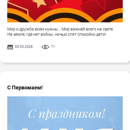
Мир и дружба всем нужны... Мир важней всего на свете...
На земле, где нет войны, ночью спят спокойно дети!
09.05.2026
71
С Первомаем!