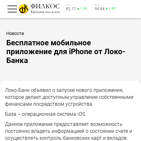
USD
EUR
82.17
▲ 1.24
94.84
▲ 1.65
Новости
Бесплатное мобильное
приложение для iPhone от Локо-
Банка
Локо-Банк объявил о запуске нового приложения,
которое делает доступным управление собственными
финансами посредством устройства.
База – операционная система iOS.
Данное приложение предоставляет возможность
постоянно владеть информацией о состоянии счете и
осуществлять контроль банковских карт и вкладов.