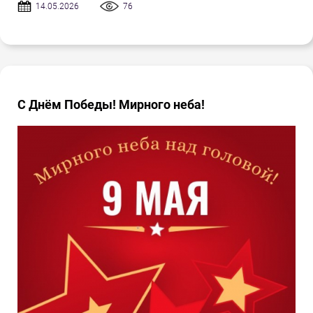
14.05.2026
76
С Днём Победы! Мирного неба!