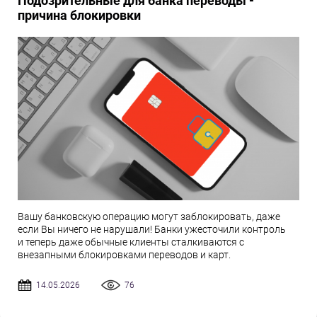
Подозрительные для банка переводы -
причина блокировки
Вашу банковскую операцию могут заблокировать, даже
если Вы ничего не нарушали! Банки ужесточили контроль
и теперь даже обычные клиенты сталкиваются с
внезапными блокировками переводов и карт.
14.05.2026
76