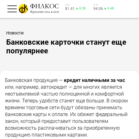
USD
EUR
81.41
▲ 0.28
94.06
▲ 0.48
Новости
Банковские карточки станут еще
популярнее
Банковская продукция —
кредит наличными за час
или, например, автокредит — для многих является
неотъемлемой частью полноценной и комфортной
жизни. Теперь удобств станет еще больше. В скором
времени торговые сети будут обязаны принимать
банковские карты к оплате. Их обяжет федеральный
закон, который предоставит пользователям
возможность расплачиваться за приобретенную
продукцию пластиковыми картами.