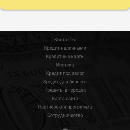
Контакты
Кредит наличными
Кредитные карты
Ипотека
Кредит под залог
Кредит для бизнеса
Кредиты в городах
Карта сайта
Партнёрская программа
Сотрудничество