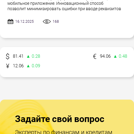
мобильное приложение. Инновационный способ
позволит минимизировать ошибки при вводе реквизитов
16.12.2025
168
81.41
▲ 0.28
94.06
▲ 0.48
12.06
▲ 0.09
Задайте свой вопрос
Эксперты по финансам и кредитам