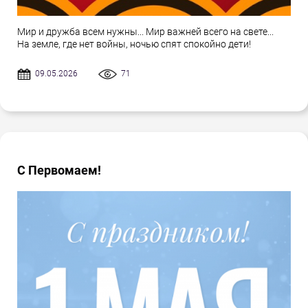
Мир и дружба всем нужны... Мир важней всего на свете...
На земле, где нет войны, ночью спят спокойно дети!
09.05.2026
71
С Первомаем!