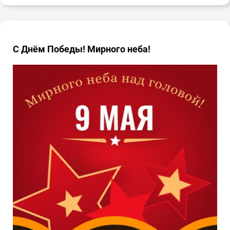
С Днём Победы! Мирного неба!