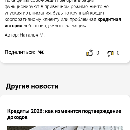
Пока финансово-кредитные организации
функционируют в привычном режиме, ничто не
упуская из внимания, будь то крупный кредит
корпоративному клиенту или проблемная
кредитная
история
неблагонадежного заемщика.
Автор:
Наталья М.
Поделиться:
0
0
Другие новости
Кредиты 2026: как изменится подтверждение
доходов