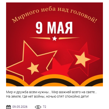
Мир и дружба всем нужны... Мир важней всего на свете...
На земле, где нет войны, ночью спят спокойно дети!
09.05.2026
72