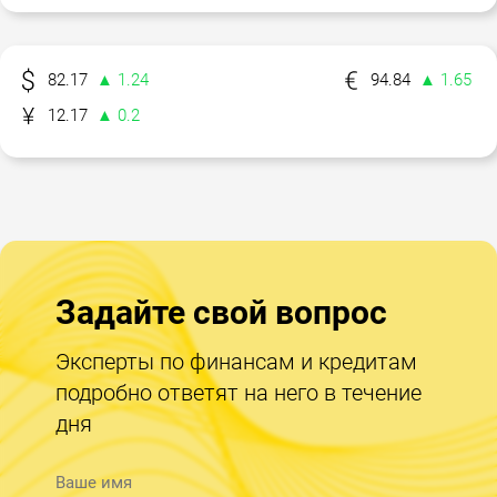
82.17
▲ 1.24
94.84
▲ 1.65
12.17
▲ 0.2
Задайте свой вопрос
Эксперты по финансам и кредитам
подробно ответят на него в течение
дня