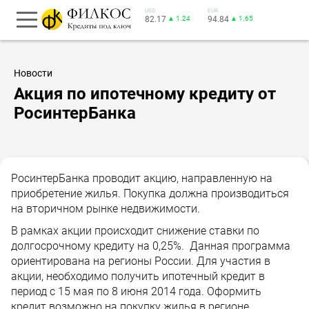
USD
EUR
82.17
▲ 1.24
94.84
▲ 1.65
Новости
Акция по ипотечному кредиту от
РосинтерБанка
РосинтерБанка проводит акцию, направленную на
приобретение жилья. Покупка должна производиться
на вторичном рынке недвижимости.
В рамках акции происходит снижение ставки по
долгосрочному кредиту на 0,25%. Данная программа
ориентирована на регионы России. Для участия в
акции, необходимо получить ипотечный кредит в
период с 15 мая по 8 июня 2014 года. Оформить
кредит возможно на покупку жилья в регионе