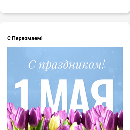
С Первомаем!