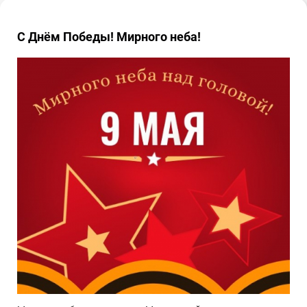
С Днём Победы! Мирного неба!