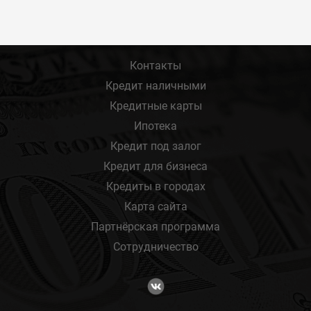
Контакты
Кредит наличными
Кредитные карты
Ипотека
Кредит под залог
Кредит для бизнеса
Кредиты в городах
Карта сайта
Партнёрская программа
Сотрудничество