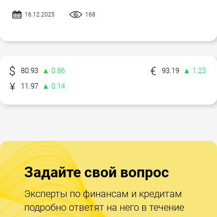
16.12.2025
168
80.93
▲ 0.86
93.19
▲ 1.23
11.97
▲ 0.14
Задайте свой вопрос
Эксперты по финансам и кредитам
подробно ответят на него в течение