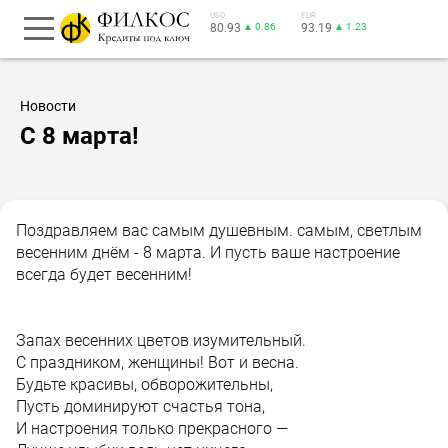
USD
EUR
80.93
▲ 0.86
93.19
▲ 1.23
Новости
С 8 марта!
Поздравляем вас самым душевным. самым, светлым
весенним днём - 8 марта. И пусть ваше настроение
всегда будет весенним!
Запах весенних цветов изумительный.
С праздником, женщины! Вот и весна.
Будьте красивы, обворожительны,
Пусть доминируют счастья тона,
И настроения только прекрасного —