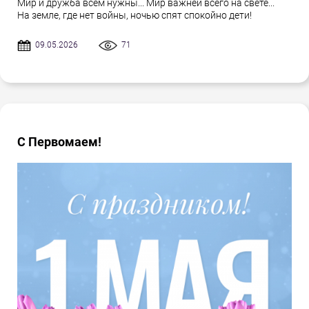
Мир и дружба всем нужны... Мир важней всего на свете...
На земле, где нет войны, ночью спят спокойно дети!
09.05.2026
71
С Первомаем!