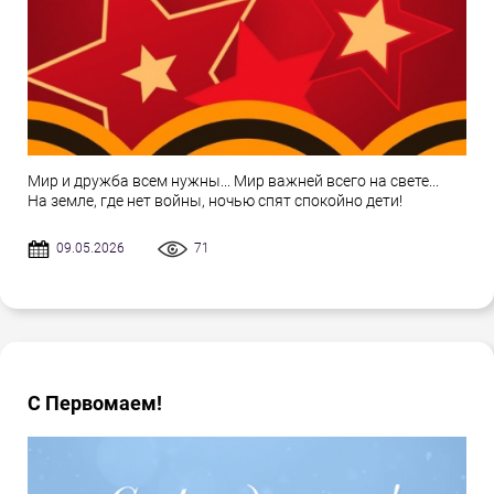
Мир и дружба всем нужны... Мир важней всего на свете...
На земле, где нет войны, ночью спят спокойно дети!
09.05.2026
71
С Первомаем!