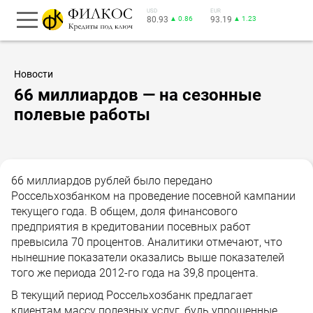
USD
EUR
80.93
▲ 0.86
93.19
▲ 1.23
Новости
66 миллиардов — на сезонные
полевые работы
66 миллиардов рублей было передано
Россельхозбанком на проведение посевной кампании
текущего года. В общем, доля финансового
предприятия в кредитовании посевных работ
превысила 70 процентов. Аналитики отмечают, что
нынешние показатели оказались выше показателей
того же периода 2012-го года на 39,8 процента.
В текущий период Россельхозбанк предлагает
клиентам массу полезных услуг, будь упрощенные