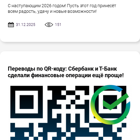
С наступающим 2026 годом! Пусть этот год принесёт
всем радость, удачу и новые возможности!
31.12.2025
151
Переводы по QR-коду: Сбербанк и Т-Банк
сделали финансовые операции ещё проще!