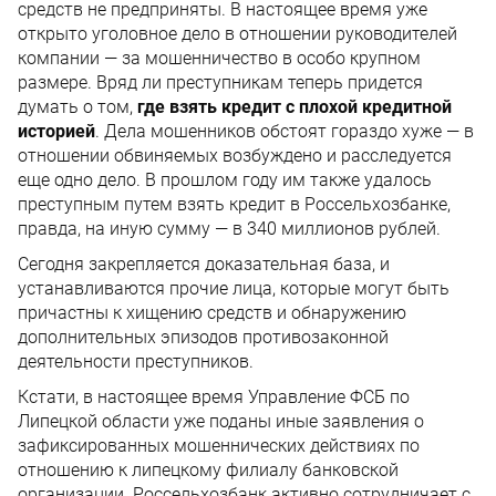
средств не предприняты. В настоящее время уже
открыто уголовное дело в отношении руководителей
компании — за мошенничество в особо крупном
размере. Вряд ли преступникам теперь придется
думать о том,
где взять кредит с плохой кредитной
историей
. Дела мошенников обстоят гораздо хуже — в
отношении обвиняемых возбуждено и расследуется
еще одно дело. В прошлом году им также удалось
преступным путем взять кредит в Россельхозбанке,
правда, на иную сумму — в 340 миллионов рублей.
Сегодня закрепляется доказательная база, и
устанавливаются прочие лица, которые могут быть
причастны к хищению средств и обнаружению
дополнительных эпизодов противозаконной
деятельности преступников.
Кстати, в настоящее время Управление ФСБ по
Липецкой области уже поданы иные заявления о
зафиксированных мошеннических действиях по
отношению к липецкому филиалу банковской
организации. Россельхозбанк активно сотрудничает с