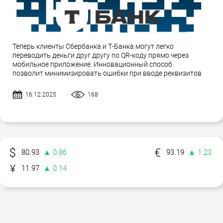
Теперь клиенты Сбербанка и Т-Банка могут легко
переводить деньги друг другу по QR-коду прямо через
мобильное приложение. Инновационный способ
позволит минимизировать ошибки при вводе реквизитов
16.12.2025
168
80.93
▲ 0.86
93.19
▲ 1.23
11.97
▲ 0.14