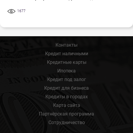
1677
Контакты
Кредит наличными
Кредитные карты
Ипотека
Кредит под залог
Кредит для бизнеса
Кредиты в городах
Карта сайта
Партнёрская программа
Сотрудничество