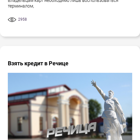
Владельцам карт необходимо лишь воспользоваться
терминалом,
2958
Взять кредит в Речице