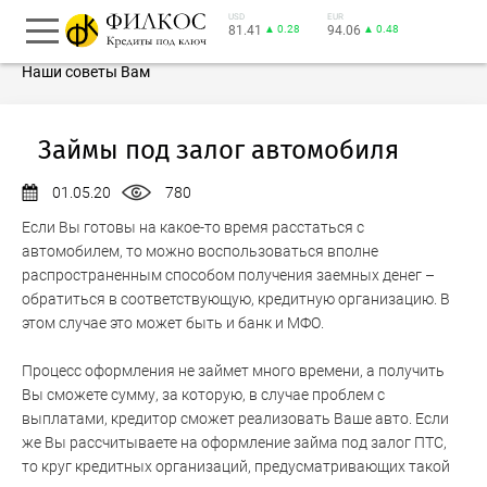
USD
EUR
81.41
▲ 0.28
94.06
▲ 0.48
Наши советы Вам
Займы под залог автомобиля
01.05.20
780
Если Вы готовы на какое-то время расстаться с
автомобилем, то можно воспользоваться вполне
распространенным способом получения заемных денег –
обратиться в соответствующую, кредитную организацию. В
этом случае это может быть и банк и МФО.
Процесс оформления не займет много времени, а получить
Вы сможете сумму, за которую, в случае проблем с
выплатами, кредитор сможет реализовать Ваше авто. Если
же Вы рассчитываете на оформление займа под залог ПТС,
то круг кредитных организаций, предусматривающих такой