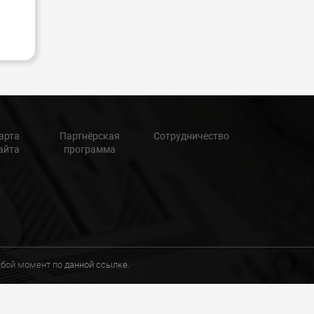
арта
Партнёрская
Сотрудничество
айта
программа
любой момент по
данной ссылке.