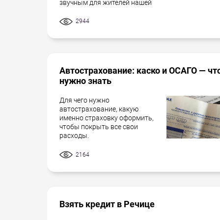
звучным для жителей нашей
2944
Автострахование: каско и ОСАГО — чт
нужно знать
Для чего нужно
автострахование, какую
именно страховку оформить,
чтобы покрыть все свои
расходы.
2164
Взять кредит в Речице