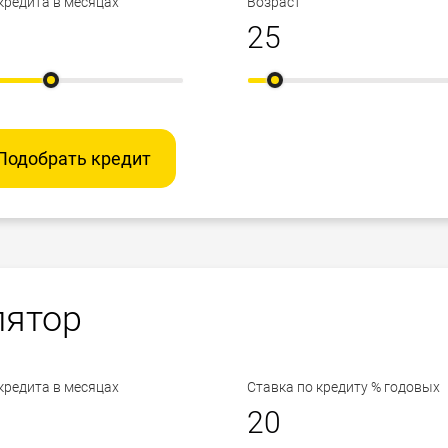
кредита в месяцах
Возраст
Подобрать кредит
лятор
кредита в месяцах
Ставка по кредиту % годовых