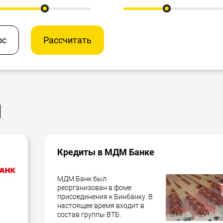
ос
Рассчитать
ы
Кредиты в МДМ Банке
МДМ Банк был
реорганизован в фоме
присоединения к Бинбанку. В
настоящее время входит в
состав группы ВТБ.