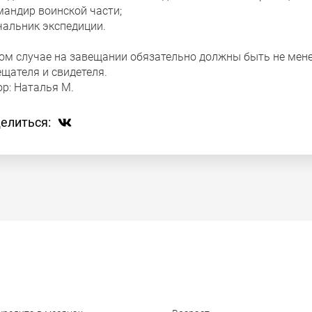
мандир воинской части;
чальник экспедиции.
том случае на завещании обязательно должны быть не мене
ещателя и свидетеля.
ор:
Наталья М.
елиться: