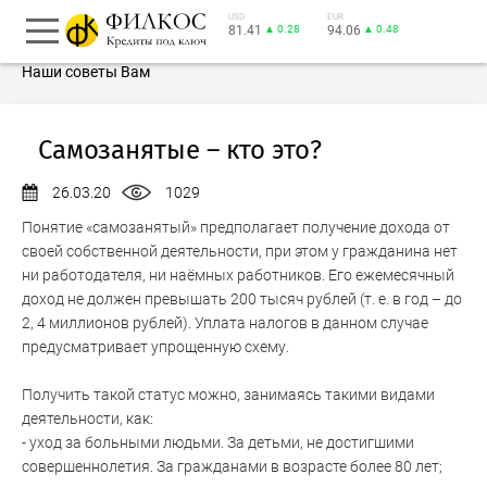
USD
EUR
81.41
▲ 0.28
94.06
▲ 0.48
Наши советы Вам
Самозанятые – кто это?
26.03.20
1029
Понятие «самозанятый» предполагает получение дохода от
своей собственной деятельности, при этом у гражданина нет
ни работодателя, ни наёмных работников. Его ежемесячный
доход не должен превышать 200 тысяч рублей (т. е. в год – до
2, 4 миллионов рублей). Уплата налогов в данном случае
предусматривает упрощенную схему.
Получить такой статус можно, занимаясь такими видами
деятельности, как:
- уход за больными людьми. За детьми, не достигшими
совершеннолетия. За гражданами в возрасте более 80 лет;