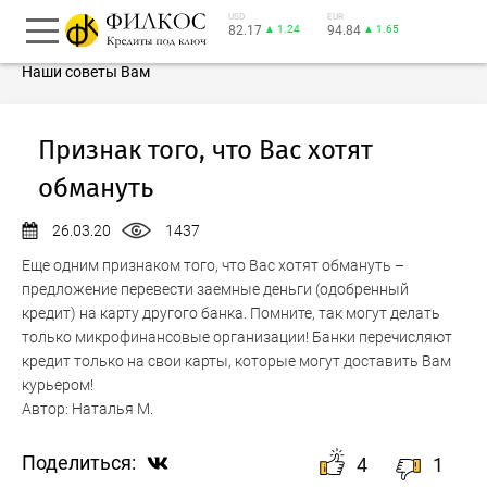
USD
EUR
82.17
▲ 1.24
94.84
▲ 1.65
Наши советы Вам
Признак того, что Вас хотят
обмануть
26.03.20
1437
Еще одним признаком того, что Вас хотят обмануть –
предложение перевести заемные деньги (одобренный
кредит) на карту другого банка. Помните, так могут делать
только микрофинансовые организации! Банки перечисляют
кредит только на свои карты, которые могут доставить Вам
курьером!
Автор:
Наталья М.
Поделиться:
4
1