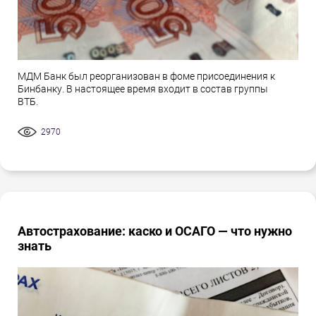
МДМ Банк был реорганизован в фоме присоединения к
Бинбанку. В настоящее время входит в состав группы
ВТБ.
2970
Автострахование: каско и ОСАГО — что нужно
знать