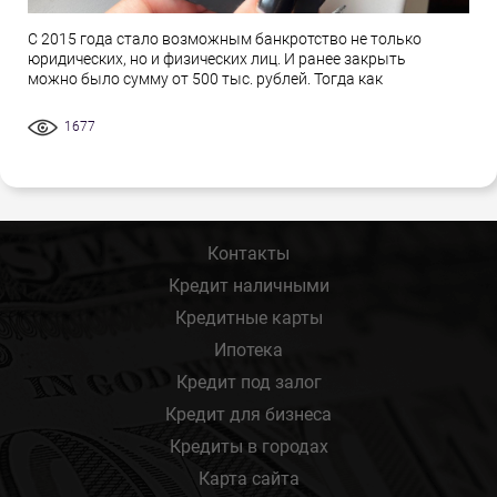
С 2015 года стало возможным банкротство не только
юридических, но и физических лиц. И ранее закрыть
можно было сумму от 500 тыс. рублей. Тогда как
1677
Контакты
Кредит наличными
Кредитные карты
Ипотека
Кредит под залог
Кредит для бизнеса
Кредиты в городах
Карта сайта