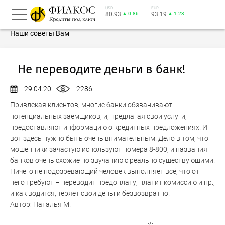
USD
EUR
80.93
▲ 0.86
93.19
▲ 1.23
Наши советы Вам
Не переводите деньги в банк!
29.04.20
2286
Привлекая клиентов, многие банки обзванивают
потенциальных заемщиков, и, предлагая свои услуги,
предоставляют информацию о кредитных предложениях. И
вот здесь нужно быть очень внимательным. Дело в том, что
мошенники зачастую используют номера 8-800, и названия
банков очень схожие по звучанию с реально существующими.
Ничего не подозревающий человек выполняет всё, что от
него требуют – переводит предоплату, платит комиссию и пр.,
и как водится, теряет свои деньги безвозвратно.
Автор:
Наталья М.