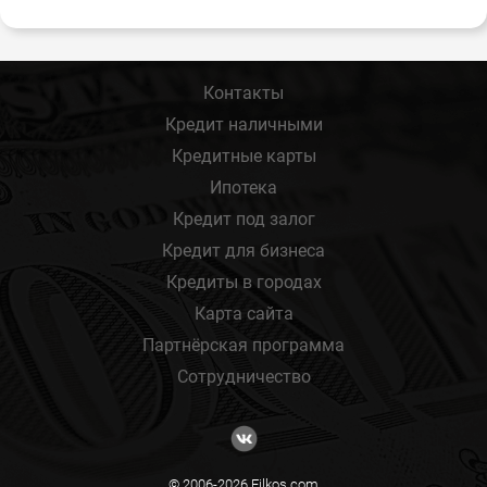
Контакты
Кредит наличными
Кредитные карты
Ипотека
Кредит под залог
Кредит для бизнеса
Кредиты в городах
Карта сайта
Партнёрская программа
Сотрудничество
© 2006-2026 Filkos.com