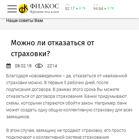
USD
EUR
82.17
▲ 0.76
94.84
▲ 0.78
Наши советы Вам
Можно ли отказаться от
страховки?
08.02.18
2214
Благодаря нововведениям – да, отказаться от навязанной
страховки можно. В первые 5 рабочих дней, после
подписания договора. В рамках этого срока Вы можете
отказаться от договора страхования. Банки придумывают
схемы, которыми стараются обойти закон. Например, банк
может создать одну общую коллективную страховку для всех
заемщиков.
В этом случае, заемщику не продают страховку, его просто
подключают к коллективной системе страхования.