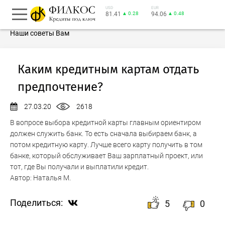
USD
EUR
81.41
▲ 0.28
94.06
▲ 0.48
Наши советы Вам
Каким кредитным картам отдать
предпочтение?
27.03.20
2618
В вопросе выбора кредитной карты главным ориентиром
должен служить банк. То есть сначала выбираем банк, а
потом кредитную карту. Лучше всего карту получить в том
банке, который обслуживает Ваш зарплатный проект, или
тот, где Вы получали и выплатили кредит.
Автор:
Наталья М.
Поделиться:
5
0