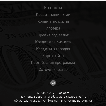
Контакты
Кредит наличными
Кредитные карты
Ипотека
Кредит под залог
Кредит для бизнеса
Кредиты в городах
Карта сайта
Партнёрская программа
Сотрудничество
© 2006-2026 Filkos.com
При использовании любых материалов с сайта
обязательно указание filkos.com в качестве источника