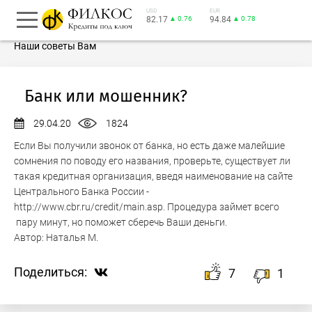
USD
EUR
82.17
▲ 0.76
94.84
▲ 0.78
Наши советы Вам
Банк или мошенник?
29.04.20
1824
Если Вы получили звонок от банка, но есть даже малейшие
сомнения по поводу его названия, проверьте, существует ли
такая кредитная организация, введя наименование на сайте
Центрального Банка России -
http://www.cbr.ru/credit/main.asp. Процедура займет всего
пару минут, но поможет сберечь Ваши деньги.
Автор:
Наталья М.
Поделиться:
7
1