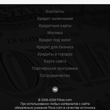
Контакты
Кредит наличными
Кредитные карты
Ипотека
Кредит под залог
Кредит для бизнеса
Кредиты в городах
Карта сайта
Партнёрская программа
Сотрудничество
© 2006-2026 Filkos.com
При использовании любых материалов с сайта
обязательно указание filkos.com в качестве источника