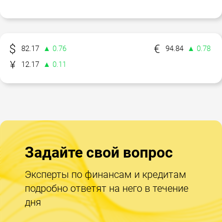
82.17
▲ 0.76
94.84
▲ 0.78
12.17
▲ 0.11
Задайте свой вопрос
Эксперты по финансам и кредитам
подробно ответят на него в течение
дня