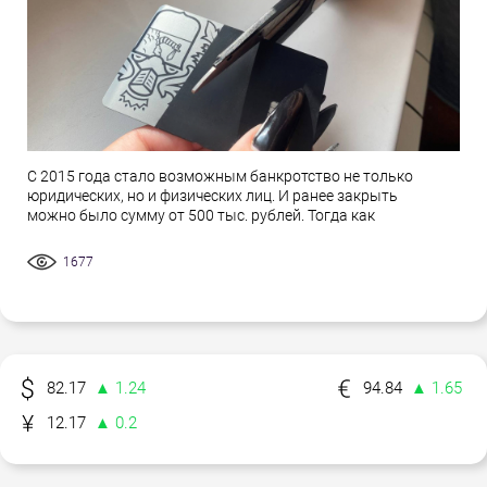
С 2015 года стало возможным банкротство не только
юридических, но и физических лиц. И ранее закрыть
можно было сумму от 500 тыс. рублей. Тогда как
1677
82.17
▲ 1.24
94.84
▲ 1.65
12.17
▲ 0.2