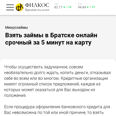
USD
EUR
82.17
▲ 1.24
94.84
▲ 1.65
Микрозаймы
Взять займы в Братске онлайн
срочный за 5 минут на карту
Чтобы осуществить задуманное, совсем
необязательно долго ждать, копить деньги, отказывая
себе во всем или во многом. Кредитные организации
имеют огромный список предложений, каждое из
которых может оказаться для Вас выходом из
положения.
Если процедура оформления банковского кредита для
Вас невозможна по той или иной причине, то взять