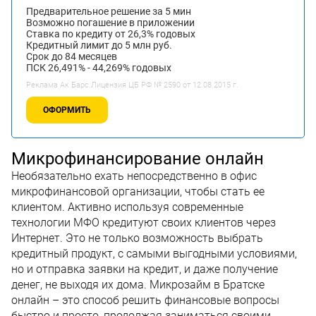
Предварительное решение за 5 мин
Возможно погашение в приложении
Ставка по кредиту от 26,3% годовых
Кредитный лимит до 5 млн руб.
Срок до 84 месяцев
ПСК 26,491% - 44,269% годовых
Реклама Ак Барс.Лицензия ЦБ РФ № 2590 от 12.08.2015 г.
ОФОРМИТЬ
Микрофинансирование онлайн
Необязательно ехать непосредственно в офис
микрофинансовой организации, чтобы стать ее
клиентом. Активно используя современные
технологии МФО кредитуют своих клиентов через
Интернет. Это не только возможность выбрать
кредитный продукт, с самыми выгодными условиями,
но и отправка заявки на кредит, и даже получение
денег, не выходя их дома. Микрозайм в Братске
онлайн – это способ решить финансовые вопросы
быстро и просто, продолжая заниматься своими