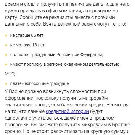
время и силы и получить не наличные деньги, для чего
нужно приехать в офис компании, а переводом на
карту. Сообщите ее реквизиты вместе с прочими
данными о себе. Взять денежный заем смогут те, кто:
не старше 65 лет;
не моложе 18 лет;
являются гражданами Российской Федерации;
имеют прописку в регионе, охваченном деятельностью
МФО;
платежеспособные граждане.
У Вас не должно возникнуть сложностей при
оформлении, поскольку получить микрозайм
значительно проще, чем банковский кредит. Несмотря
на то, что данные
кредитной истории
будут
однозначно учитываться, даже имея в прошлом
просрочки, Вы сможете получить микрозайм в Братске
срочно. Но не стоит рассчитывать на крупную сумму и