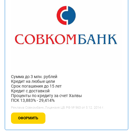
Сумма до 3 млн. рублей
Кредит на любые цели
Срок погашения до 15 лет
Кредит с доставкой
Проценты по кредиту за счет Халвы
ПСК 13,883% - 29,414%
Реклама Совкомбанк.Лицензия ЦБ РФ № 963 от 5 12. 2014 г.
ОФОРМИТЬ