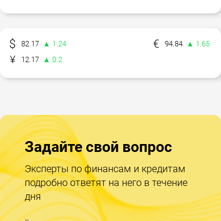
82.17
▲ 1.24
94.84
▲ 1.65
12.17
▲ 0.2
Задайте свой вопрос
Эксперты по финансам и кредитам
подробно ответят на него в течение
дня