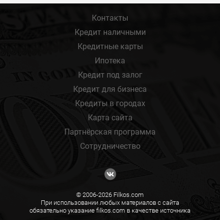
Контакты
Кредит наличными
Кредитные карты
Ипотека
Кредит под залог
Кредит для бизнеса
Кредиты в городах
Карта сайта
Партнёрская программа
Сотрудничество
© 2006-2026 Filkos.com
При использовании любых материалов с сайта
обязательно указание filkos.com в качестве источника