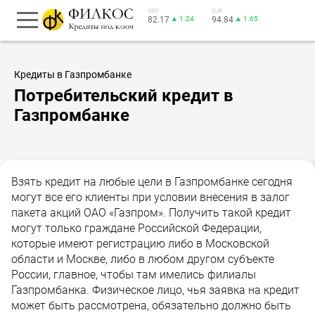
USD
EUR
82.17
▲ 1.24
94.84
▲ 1.65
Кредиты в Газпромбанке
Потребительский кредит в
Газпромбанке
Взять кредит на любые цели в Газпромбанке сегодня
могут все его клиенты при условии внесения в залог
пакета акций ОАО «Газпром». Получить такой кредит
могут только граждане Российской Федерации,
которые имеют регистрацию либо в Московской
области и Москве, либо в любом другом субъекте
России, главное, чтобы там имелись филиалы
Газпромбанка. Физическое лицо, чья заявка на кредит
может быть рассмотрена, обязательно должно быть