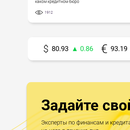
каком кредитном бюро
1912
80.93
▲ 0.86
93.19
Задайте сво
Эксперты по финансам и кредит