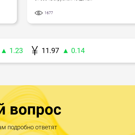
1677
▲ 1.23
11.97
▲ 0.14
й вопрос
ам подробно ответят