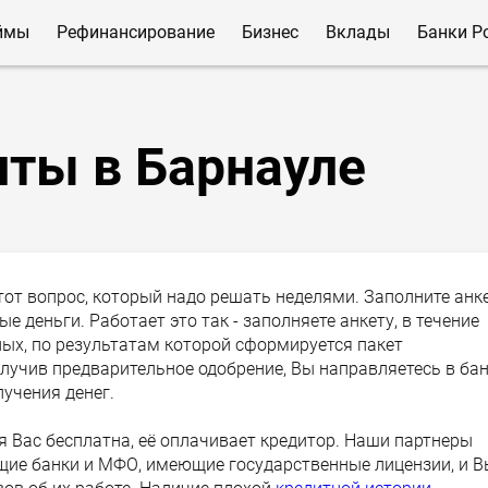
ймы
Рефинансирование
Бизнес
Вклады
Банки Р
ты в Барнауле
тот вопрос, который надо решать неделями. Заполните анк
ые деньги. Работает это так - заполняете анкету, в течение
ых, по результатам которой сформируется пакет
лучив предварительное одобрение, Вы направляетесь в ба
лучения денег.
я Вас бесплатна, её оплачивает кредитор. Наши партнеры
ие банки и МФО, имеющие государственные лицензии, и В