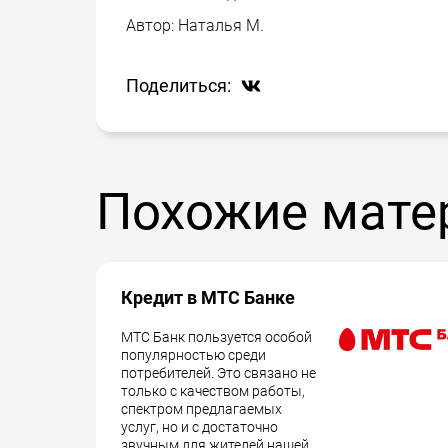
Автор:
Наталья М.
Поделиться:
Похожие мате
Кредит в МТС Банке
МТС Банк пользуется особой
популярностью среди
потребителей. Это связано не
только с качеством работы,
спектром предлагаемых
услуг, но и с достаточно
звучным для жителей нашей