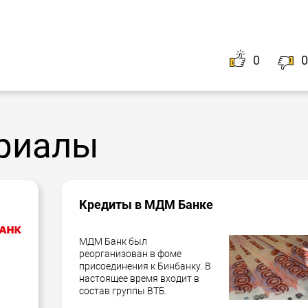
0
0
риалы
Кредиты в МДМ Банке
МДМ Банк был
реорганизован в фоме
присоединения к Бинбанку. В
настоящее время входит в
состав группы ВТБ.