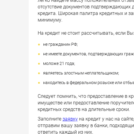
легко найдете массу положительных отзыв
отсутствие документов подтверждающих до
кредита. Широкая палитра кредитных и за
минимуму.
На кредит не стоит рассчитывать, если Вы
не гражданин РФ;
не имеете документов, подтверждающих граж
моложе 21 года;
являетесь злостным неплательщиком;
находитесь в федеральном розыске или отбы
Следует помнить, что предоставление в к
имуществе или предоставление поручител
кредитных средств на длительные сроки.
Заполните
заявку
на кредит у нас на сай
отправим вашу заявку в банки, подходящ
ответить каждый из них.