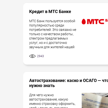
Кредит в МТС Банке
МТС Банк пользуется особой
популярностью среди
потребителей. Это связано не
только с качеством работы,
спектром предлагаемых
услуг, но и с достаточно
звучным для жителей нашей
2943
Автострахование: каско и ОСАГО — чт
нужно знать
Для чего нужно
автострахование, какую
именно страховку оформить,
чтобы покрыть все свои