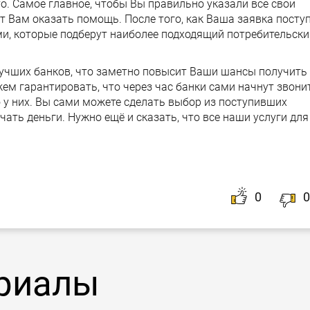
то. Самое главное, чтобы Вы правильно указали все свои
т Вам оказать помощь. После того, как Ваша заявка посту
ми, которые подберут наиболее подходящий потребительски
лучших банков, что заметно повысит Ваши шансы получить
ем гарантировать, что через час банки сами начнут звони
 у них. Вы сами можете сделать выбор из поступивших
чать деньги. Нужно ещё и сказать, что все наши услуги для
0
0
риалы