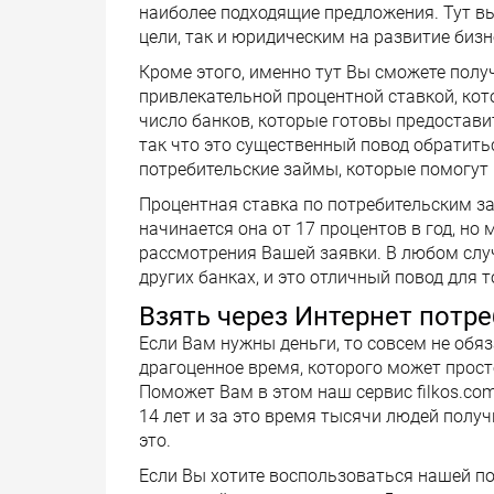
наиболее подходящие предложения. Тут 
цели, так и юридическим на развитие бизн
Кроме этого, именно тут Вы сможете полу
привлекательной процентной ставкой, кото
число банков, которые готовы предостави
так что это существенный повод обратить
потребительские займы, которые помогут 
Процентная ставка по потребительским за
начинается она от 17 процентов в год, н
рассмотрения Вашей заявки. В любом случ
других банках, и это отличный повод для 
Взять через Интернет потр
Если Вам нужны деньги, то совсем не обя
драгоценное время, которого может просто
Поможет Вам в этом наш сервис filkos.co
14 лет и за это время тысячи людей полу
это.
Если Вы хотите воспользоваться нашей п