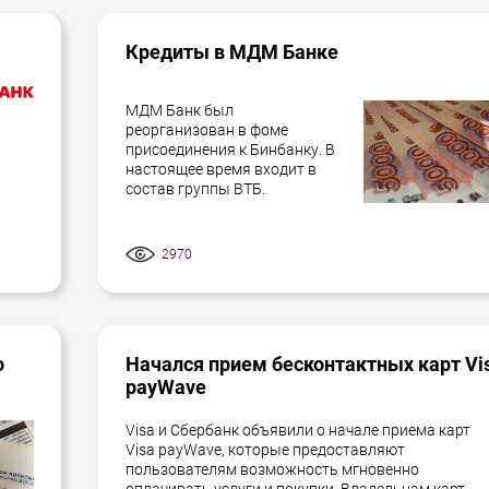
Кредиты в МДМ Банке
МДМ Банк был
реорганизован в фоме
присоединения к Бинбанку. В
настоящее время входит в
состав группы ВТБ.
2970
о
Начался прием бесконтактных карт Vi
payWave
Visa и Сбербанк объявили о начале приема карт
Visa payWave, которые предоставляют
пользователям возможность мгновенно