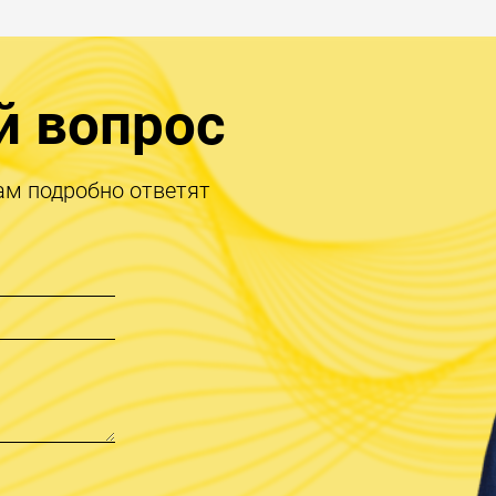
й вопрос
ам подробно ответят