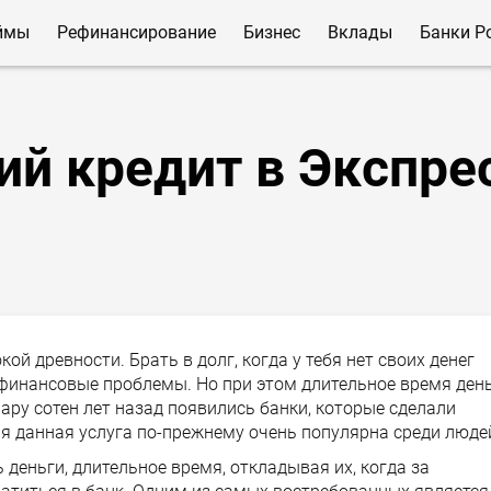
ймы
Рефинансирование
Бизнес
Вклады
Банки Р
ий кредит в Экспре
ой древности. Брать в долг, когда у тебя нет своих денег
финансовые проблемы. Но при этом длительное время ден
ару сотен лет назад появились банки, которые сделали
ня данная услуга по-прежнему очень популярна среди люде
 деньги, длительное время, откладывая их, когда за