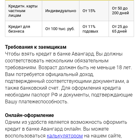
Кредитн. карты
От 50 до
частным
Индивидуально
От 15%
200 дней
лицам
Кредит для
От 11%
От 25 до
От 100 тыс. руб.
бизнеса
годовых
65 дней
Требования к заемщикам
Чтобы взять кредит в банке Авангард, Вы должны
соответствовать нескольким обязательным
требованиям. Возраст должен быть не меньше 18 лет.
Вам потребуется официальный доход,
подтвержденный соответствующими документами, а
также банковский счет. Для оформления кредита
необходим паспорт РФ и документы, подтверждающие
Вашу платежеспособность.
Онлайн-оформление
Одним из удобств является возможность оформить
кредит в банке Авангард онлайн. Вы можете
воспользоваться
калькулятором
на нашем сайте,