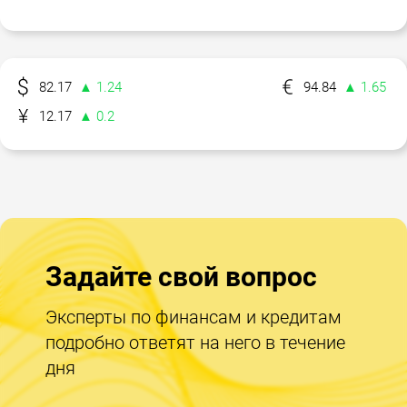
82.17
▲ 1.24
94.84
▲ 1.65
12.17
▲ 0.2
Задайте свой вопрос
Эксперты по финансам и кредитам
подробно ответят на него в течение
дня