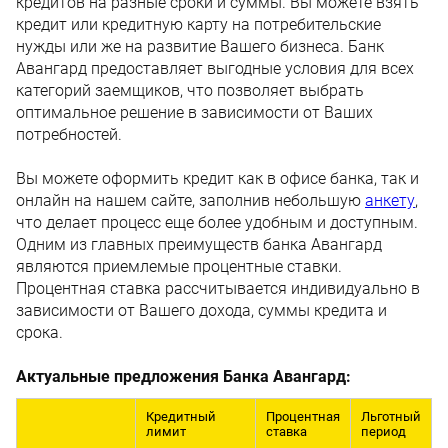
кредитов на разные сроки и суммы. Вы можете взять
кредит или кредитную карту на потребительские
нужды или же на развитие Вашего бизнеса. Банк
Авангард предоставляет выгодные условия для всех
категорий заемщиков, что позволяет выбрать
оптимальное решение в зависимости от Ваших
потребностей.
Вы можете оформить кредит как в офисе банка, так и
онлайн на нашем сайте, заполнив небольшую
анкету
,
что делает процесс еще более удобным и доступным.
Одним из главных преимуществ банка Авангард
являются приемлемые процентные ставки.
Процентная ставка рассчитывается индивидуально в
зависимости от Вашего дохода, суммы кредита и
срока.
Актуальные предложения Банка Авангард:
Кредитный
Процентная
Льготный
лимит
ставка
период