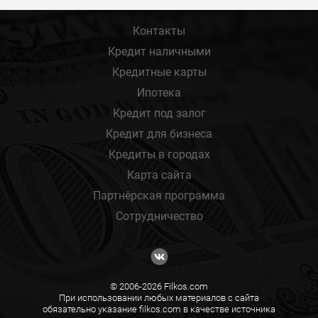
Контакты
Кредит наличными
Кредитные карты
Ипотека
Кредит под залог
Кредит для бизнеса
Кредиты в городах
Карта сайта
Партнёрская программа
Сотрудничество
© 2006-2026 Filkos.com
При использовании любых материалов с сайта
обязательно указание filkos.com в качестве источника