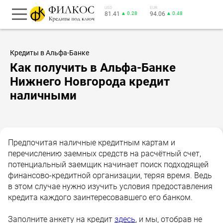
USD
EUR
81.41
▲ 0.28
94.06
▲ 0.48
Кредиты в Альфа-Банке
Как получить в Альфа-Банке
Нижнего Новгорода кредит
наличными
Предпочитая наличные кредитным картам и
перечислению заемных средств на расчётный счет,
потенциальный заемщик начинает поиск подходящей
финансово-кредитной организации, теряя время. Ведь
в этом случае нужно изучить условия предоставления
кредита каждого заинтересовавшего его банком.
Заполните анкету на кредит
здесь
, и мы, отобрав не