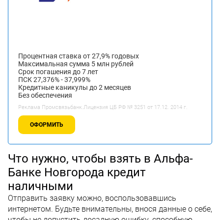
Процентная ставка от 27,9% годовых
Максимальная сумма 5 млн рублей
Срок погашения до 7 лет
ПСК 27,376% - 37,999%
Кредитные каникулы до 2 месяцев
Без обеспечения
Реклама Промсвязьбанк.Лицензия ЦБ РФ № 3251 от 17.12. 2014 г.
ОФОРМИТЬ
Что нужно, чтобы взять в Альфа-
Банке Новгорода кредит
наличными
Отправить заявку можно, воспользовавшись
интернетом. Будьте внимательны, внося данные о себе,
чтобы не допустить досадную ошибку, способную