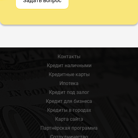
Задать вопрос
Контакты
Кредит наличными
Кредитные карты
Ипотека
Кредит под залог
Кредит для бизнеса
Кредиты в городах
Карта сайта
Партнёрская программа
Сотрудничество