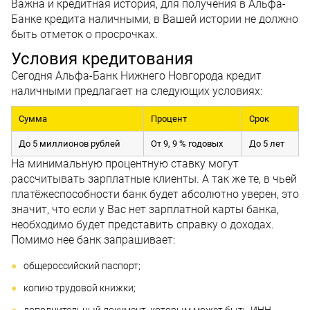
Важна и кредитная история, для получения в Альфа-
Банке кредита наличными, в Вашей истории не должно
быть отметок о просрочках.
Условия кредитования
Сегодня Альфа-Банк Нижнего Новгорода кредит
наличными предлагает на следующих условиях:
Сумма
Процент
Срок
До 5 миллионов рублей
От 9, 9 % годовых
До 5 лет
На минимальную процентную ставку могут
рассчитывать зарплатные клиенты. А так же те, в чьей
платёжеспособности банк будет абсолютно уверен, это
значит, что если у Вас нет зарплатной карты банка,
необходимо будет представить справку о доходах.
Помимо нее банк запрашивает:
общероссийский паспорт;
копию трудовой книжки;