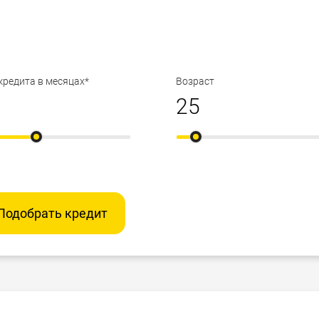
кредита в месяцах*
Возраст
Подобрать кредит