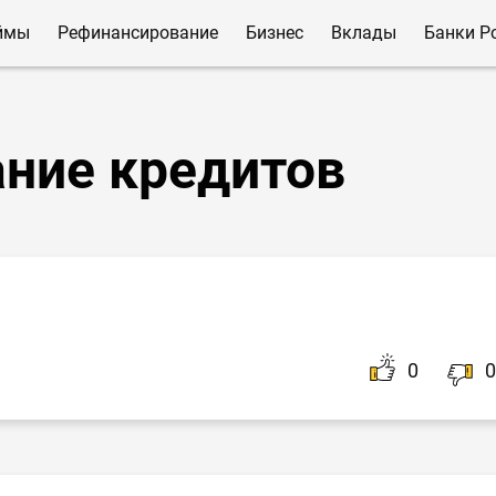
ймы
Рефинансирование
Бизнес
Вклады
Банки Р
ние кредитов
0
0