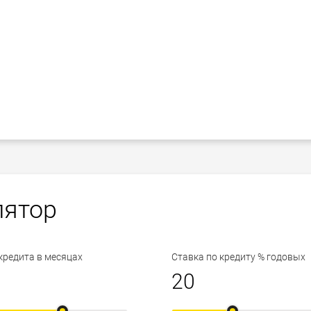
лятор
кредита в месяцах
Ставка по кредиту % годовых