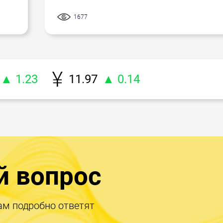
1677
▲ 1.23
11.97
▲ 0.14
й вопрос
ам подробно ответят