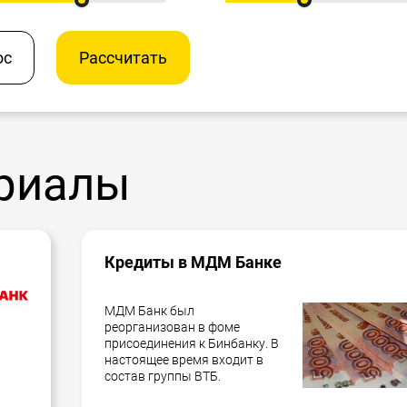
ос
Рассчитать
риалы
Кредиты в МДМ Банке
МДМ Банк был
реорганизован в фоме
присоединения к Бинбанку. В
настоящее время входит в
состав группы ВТБ.