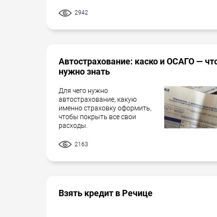
2942
Автострахование: каско и ОСАГО — чт
нужно знать
Для чего нужно
автострахование, какую
именно страховку оформить,
чтобы покрыть все свои
расходы.
2163
Взять кредит в Речице