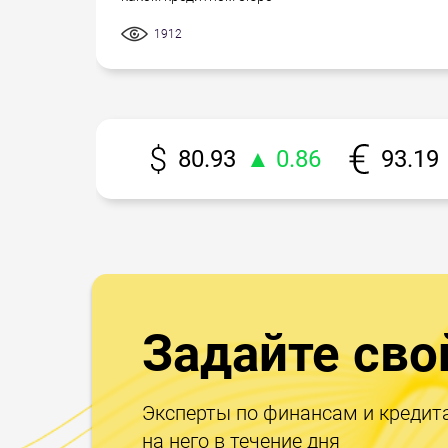
1912
80.93
▲ 0.86
93.19
Задайте сво
Эксперты по финансам и кредит
на него в течение дня