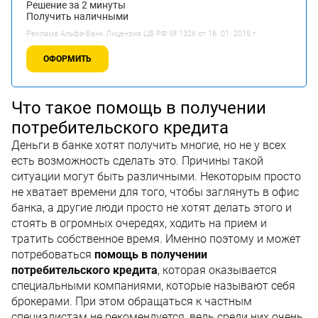
Решение за 2 минуты
Получить наличными
Реклама Альфа-Банк.Лицензия ЦБ РФ № 1326 от 16. 01. 2015 г.
ОФОРМИТЬ
Что такое помощь в получении
потребительского кредита
Деньги в банке хотят получить многие, но не у всех
есть возможность сделать это. Причины такой
ситуации могут быть различными. Некоторым просто
не хватает времени для того, чтобы заглянуть в офис
банка, а другие люди просто не хотят делать этого и
стоять в огромных очередях, ходить на прием и
тратить собственное время. Именно поэтому и может
потребоваться
помощь в получении
потребительского кредита
, которая оказывается
специальными компаниями, которые называют себя
брокерами. При этом обращаться к частным
специалистам не рекомендуется, ведь среди них очень