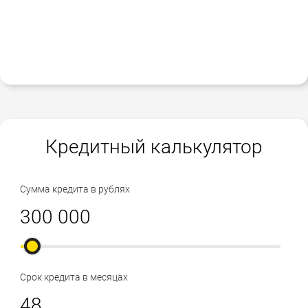
Кредитный калькулятор
Сумма кредита в рублях
Срок кредита в месяцах