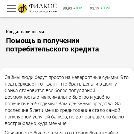
USD
EUR
80.93
▲ 0.86
93.19
▲ 1.23
Кредит наличными
Помощь в получении
потребительского кредита
Займы люди берут просто на невероятные суммы. Это
подтверждает тот факт, что брать деньги в долг у
банка становится все более популярной
возможностью максимально быстро и удобно
получить необходимые Вам денежные средства. За
последние 5 лет именно кредитование стало самой
популярной услугой банков, но вот раньше оно было
востребовано куда меньше.
Связано это было с тем, что в стране была крайне