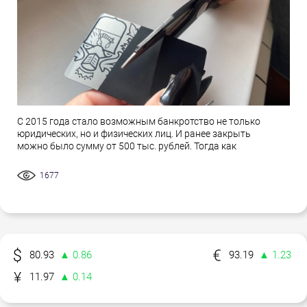
С 2015 года стало возможным банкротство не только
юридических, но и физических лиц. И ранее закрыть
можно было сумму от 500 тыс. рублей. Тогда как
1677
80.93
▲ 0.86
93.19
▲ 1.23
11.97
▲ 0.14