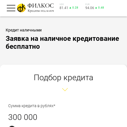
USD
EUR
81.41
▲ 0.28
94.06
▲ 0.48
Кредит наличными
Заявка на наличное кредитование
бесплатно
Подбор кредита
Сумма кредита в рублях*