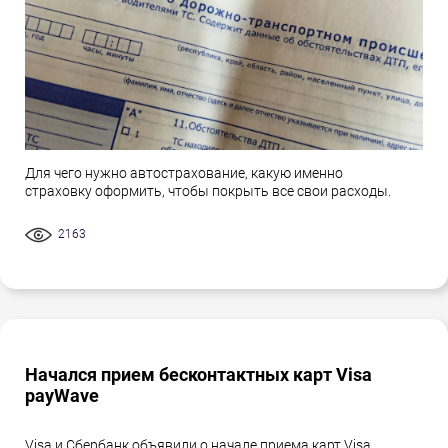
Для чего нужно автострахование, какую именно
страховку оформить, чтобы покрыть все свои расходы.
2163
Начался прием бесконтактных карт Visa
payWave
Visa и Сбербанк объявили о начале приема карт Visa