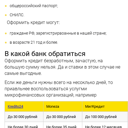
общероссийский паспорт;
СНИЛС.
Оформить кредит могут:
граждане РФ, зарегистрирвоанные в нашей стране;
в возрасте 21 год и более.
В какой банк обратиться
Оформить кредит безработным, зачастую, на
большую сумму нельзя. Да и ставки в этом случае не
самые выгодные.
Если же деньги нужны всего на несоклько дней, то
приавльнее воспользоваться услугми
микрофинансовых организаций, например
Kredito24
Moneza
МигКредит
До 30 000 рублей
До 30 000 рублей
До 100 000 рублей
Не более 30 дней
Не более 35 дней
Не более 12 месяцев