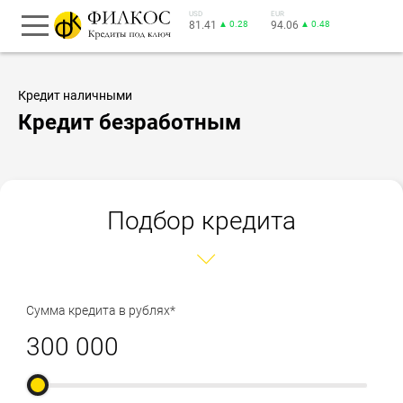
USD
EUR
81.41
▲ 0.28
94.06
▲ 0.48
Кредит наличными
Кредит безработным
Подбор кредита
Сумма кредита в рублях*