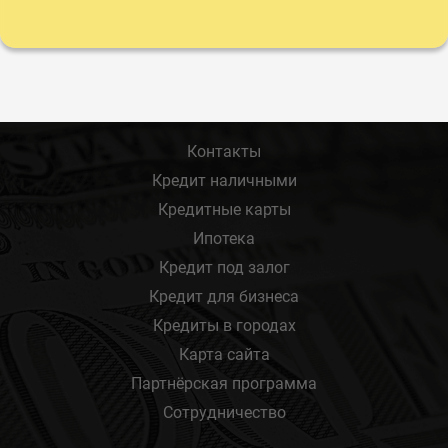
Контакты
Кредит наличными
Кредитные карты
Ипотека
Кредит под залог
Кредит для бизнеса
Кредиты в городах
Карта сайта
Партнёрская программа
Сотрудничество