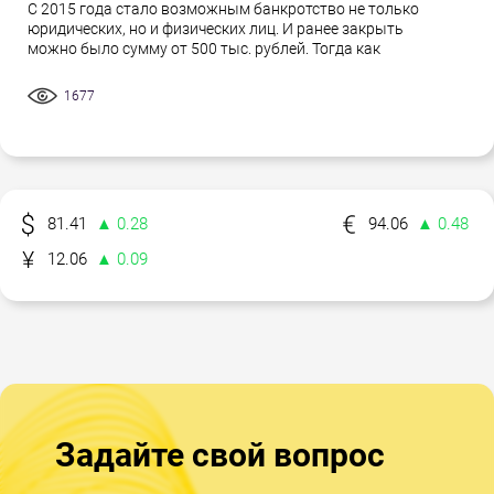
С 2015 года стало возможным банкротство не только
юридических, но и физических лиц. И ранее закрыть
можно было сумму от 500 тыс. рублей. Тогда как
1677
81.41
▲ 0.28
94.06
▲ 0.48
12.06
▲ 0.09
Задайте свой вопрос