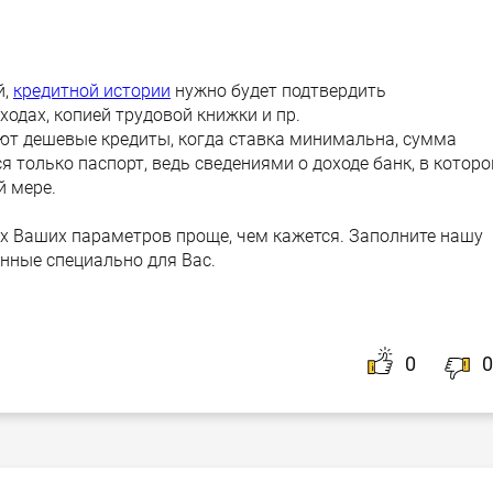
й,
кредитной истории
нужно будет подтвердить
ходах, копией трудовой книжки и пр.
ют дешевые кредиты, когда ставка минимальна, сумма
 только паспорт, ведь сведениями о доходе банк, в котор
й мере.
ех Ваших параметров проще, чем кажется. Заполните нашу
анные специально для Вас.
0
0