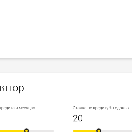
лятор
кредита в месяцах
Ставка по кредиту % годовых