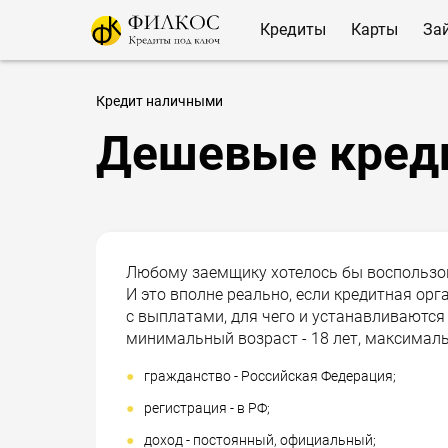
Кредиты
Карты
За
Кредит наличными
Дешевые кред
Любому заемщику хотелось бы воспользо
И это вполне реально, если кредитная ор
с выплатами, для чего и устанавливаются
минимальный возраст - 18 лет, максимальн
гражданство - Российская Федерация;
регистрация - в РФ;
доход - постоянный, официальный;