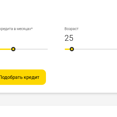
кредита в месяцах*
Возраст
Подобрать кредит