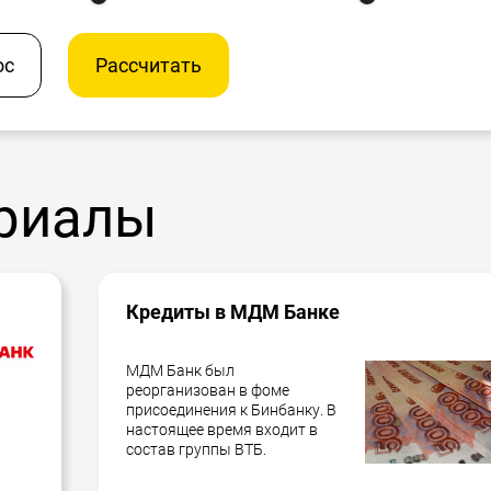
ос
Рассчитать
риалы
Кредиты в МДМ Банке
МДМ Банк был
реорганизован в фоме
присоединения к Бинбанку. В
настоящее время входит в
состав группы ВТБ.