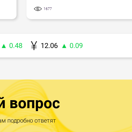
1677
▲ 0.48
12.06
▲ 0.09
й вопрос
ам подробно ответят