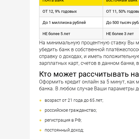
Почта Банк
Восточный Банк
ОТ 12, 9% годовых
ОТ 11, 50% годов
До 1 миллиона рублей
До 500 тысяч ру
НЕ более 5 лет
НЕ более 3 лет
На минимальную процентную ставку Вы мо
убедить банк в собственной платёжеспосо
справку о доходах, и иметь положительну
зарплатных карт, счетов в данном банке, 
Кто может рассчитывать н
Оформить кредит онлайн за 5 минут, как 
банка. В любом случае Ваши параметры 
возраст от 21 года до 65 лет;
российское гражданство;
регистрация в РФ;
постоянный доход;