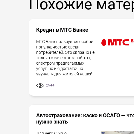
Похожие мате
Кредит в МТС Банке
МТС Банк пользуется особой
популярностью среди
потребителей. Это связано не
только с качеством работы,
спектром предлагаемых
услуг, но и с достаточно
звучным для жителей нашей
2944
Автострахование: каско и ОСАГО — чт
нужно знать
Для чего нужно