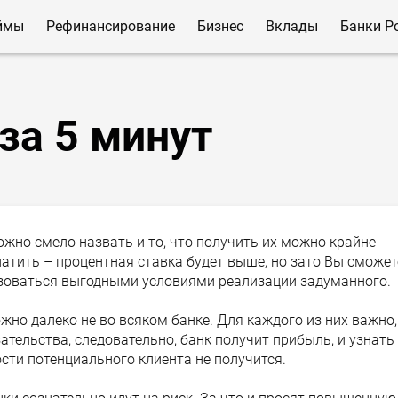
ймы
Рефинансирование
Бизнес
Вклады
Банки Р
за 5 минут
но смело назвать и то, что получить их можно крайне
латить – процентная ставка будет выше, но зато Вы сможет
ьзоваться выгодными условиями реализации задуманного.
жно далеко не во всяком банке. Для каждого из них важно,
тельства, следовательно, банк получит прибыль, и узнать
сти потенциального клиента не получится.