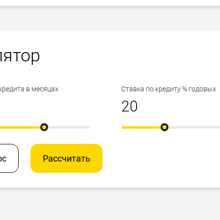
лятор
кредита в месяцах
Ставка по кредиту % годовых
ос
Рассчитать