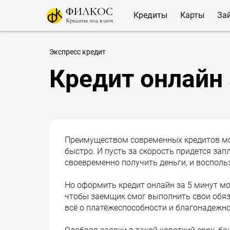
Кредиты
Карты
За
Экспресс кредит
Кредит онлайн 
Преимуществом современных кредитов мож
быстро. И пусть за скорость придется зап
своевременно получить деньги, и воспол
Но оформить кредит онлайн за 5 минут мо
чтобы заемщик смог выполнить свои обяза
всё о платёжеспособности и благонадежно