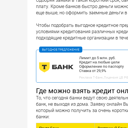
Одобряя заявки в такой короткий срок, ба
плату. Кроме банков быстро деньги можн
еще выше, но оформить заемные деньги в
Чтобы подобрать выгодное кредитное пре
условиями кредитования различных креди
подходящие кредитные организации в течен
ВЫГОДНОЕ ПРЕДЛОЖЕНИЕ
Лимит до 5 млн. руб.
Кредит на любые цели
Оформление по паспорту
Ставка от 29,9%
Реклама Т-Банк.Лицензия ЦБ РФ 
Где можно взять кредит онл
То, что сегодня банки ведут свою деятель
банк, не выходя из дома. Заявку онлайн В
который можно получить за очень коротк
банки: