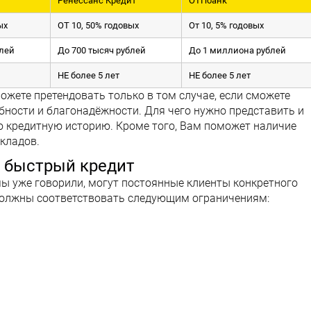
Ренессанс Кредит
ОТПбанк
ых
ОТ 10, 50% годовых
От 10, 5% годовых
блей
До 700 тысяч рублей
До 1 миллиона рублей
НЕ более 5 лет
НЕ более 5 лет
жете претендовать только в том случае, если сможете
бности и благонадёжности. Для чего нужно представить и
ю кредитную историю. Кроме того, Вам поможет наличие
вкладов.
а быстрый кредит
мы уже говорили, могут постоянные клиенты конкретного
должны соответствовать следующим ограничениям: