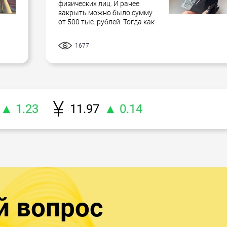
физических лиц. И ранее
закрыть можно было сумму
от 500 тыс. рублей. Тогда как
1677
▲ 1.23
11.97
▲ 0.14
й вопрос