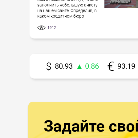
заполнить небольшую анкету
на нашем сайте. Определив, в
каком кредитном бюро
1912
80.93
▲ 0.86
93.19
Задайте сво