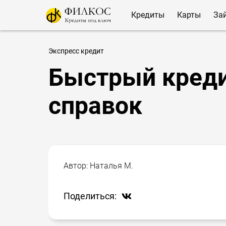
Кредиты
Карты
За
Экспресс кредит
Быстрый креди
справок
Автор:
Наталья М.
Поделиться: