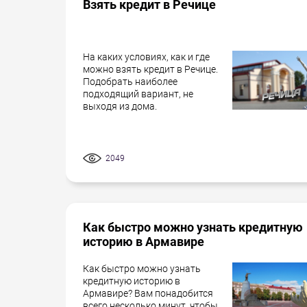
Взять кредит в Речице
На каких условиях, как и где
можно взять кредит в Речице.
Подобрать наиболее
подходящий вариант, не
выходя из дома.
2049
Как быстро можно узнать кредитную
историю в Армавире
Как быстро можно узнать
кредитную историю в
Армавире? Вам понадобится
всего несколько минут, чтобы