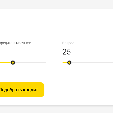
кредита в месяцах*
Возраст
Подобрать кредит