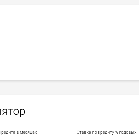
лятор
кредита в месяцах
Ставка по кредиту % годовых