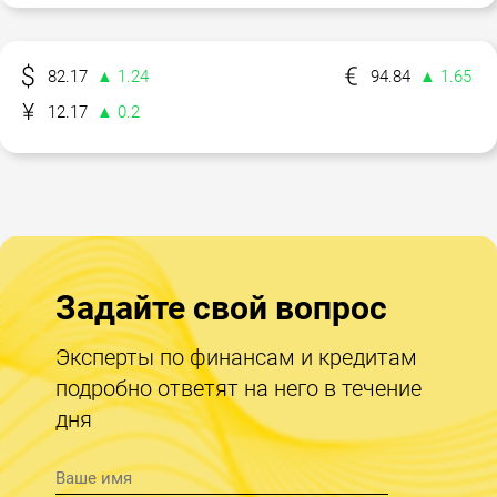
82.17
▲ 1.24
94.84
▲ 1.65
12.17
▲ 0.2
Задайте свой вопрос
Эксперты по финансам и кредитам
подробно ответят на него в течение
дня