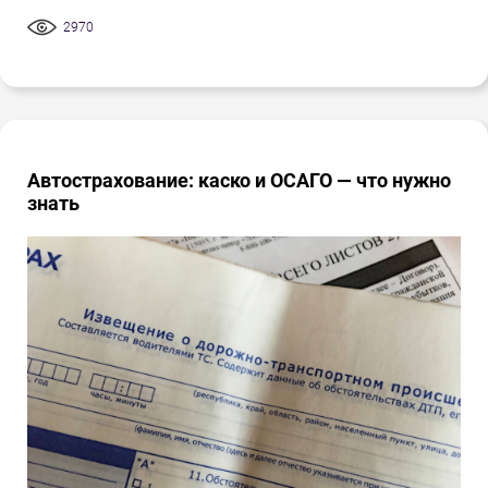
2970
Автострахование: каско и ОСАГО — что нужно
знать